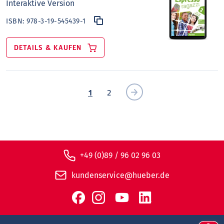
Interaktive Version
ISBN:
978-3-19-545439-1
DETAILS & KAUFEN
1
2
+49 (0)89 / 96 02 96 03
kundenservice@hueber.de