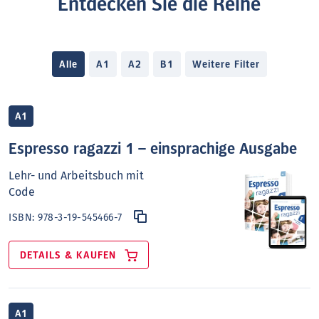
Entdecken Sie die Reihe
Alle
A1
A2
B1
Weitere Filter
A1
Espresso ragazzi 1 – einsprachige Ausgabe
Lehr- und Arbeitsbuch mit
Code
ISBN:
978-3-19-545466-7
DETAILS & KAUFEN
A1