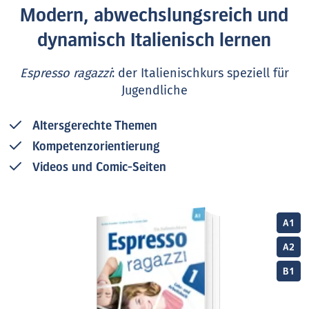
Modern, abwechslungsreich und
dynamisch Italienisch lernen
Espresso ragazzi
: der Italienischkurs speziell für
Jugendliche
Altersgerechte Themen
Kompetenzorientierung
Videos und Comic-Seiten
A1
A2
B1