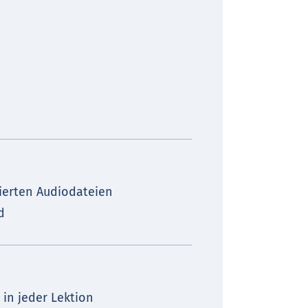
rierten Audiodateien
d
 in jeder Lektion