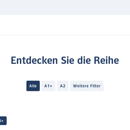
Entdecken Sie die Reihe
Alle
A1+
A2
Weitere Filter
1+