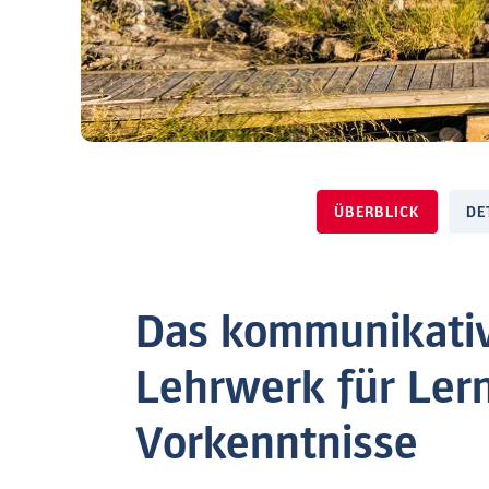
ÜBERBLICK
DE
Das kommunikati
Lehrwerk für Ler
Vorkenntnisse