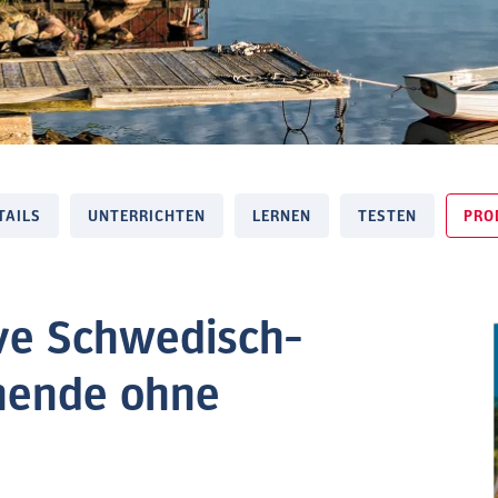
TAILS
UNTERRICHTEN
LERNEN
TESTEN
PRO
ve Schwedisch-
nende ohne