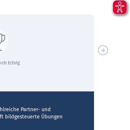
rch Erfolg
Vorbereitung auf einen
Aufenthalt in Schweden
hlreiche Partner- und
ft bildgesteuerte Übungen