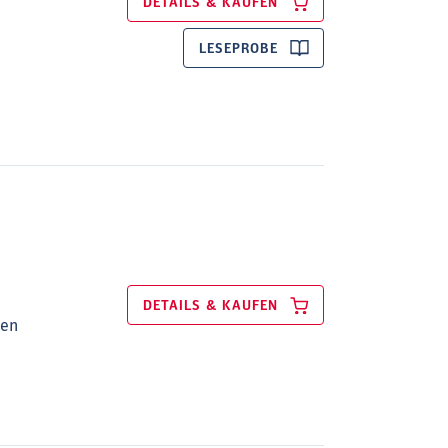
DETAILS & KAUFEN
LESEPROBE
DETAILS & KAUFEN
ien