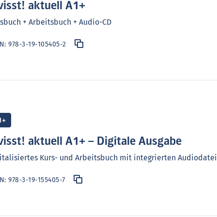
visst! aktuell A1+
sbuch + Arbeitsbuch + Audio-CD
BN:
978-3-19-105405-2
1+
visst! aktuell A1+ – Digitale Ausgabe
italisiertes Kurs- und Arbeitsbuch mit integrierten Audiodate
BN:
978-3-19-155405-7