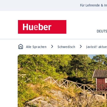
Für Lehrende & In
DEUT
Alle Sprachen
Schwedisch
Javisst! aktue