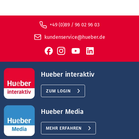
+49 (0)89 / 96 02 96 03
kundenservice@hueber.de
Hueber interaktiv
ZUM LOGIN
Hueber Media
MEHR ERFAHREN