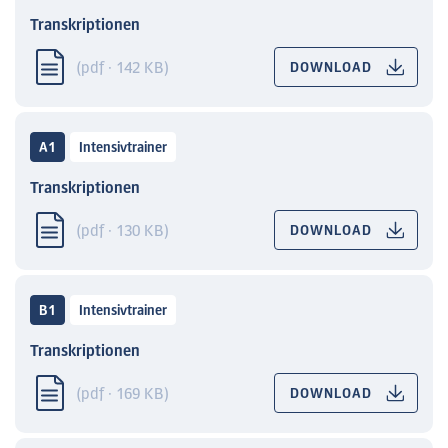
Transkriptionen
(pdf · 142 KB)
DOWNLOAD
A1
Intensivtrainer
Transkriptionen
(pdf · 130 KB)
DOWNLOAD
B1
Intensivtrainer
Transkriptionen
(pdf · 169 KB)
DOWNLOAD