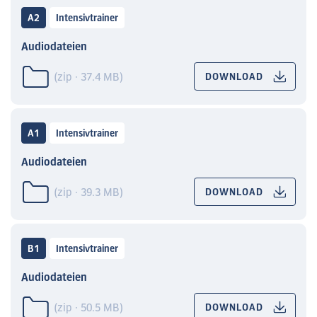
A2
Intensivtrainer
Audiodateien
(zip · 37.4 MB)
DOWNLOAD
A1
Intensivtrainer
Audiodateien
(zip · 39.3 MB)
DOWNLOAD
B1
Intensivtrainer
Audiodateien
(zip · 50.5 MB)
DOWNLOAD