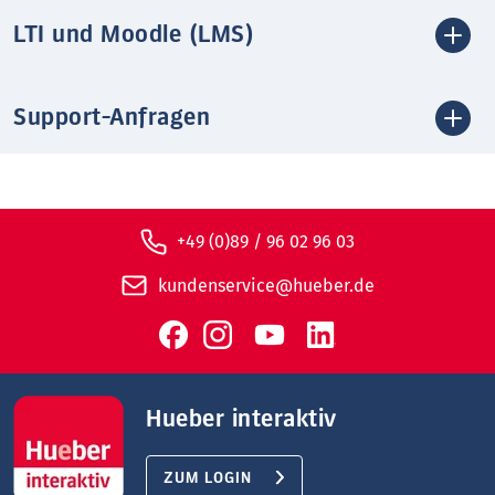
LTI und Moodle (LMS)
Support-Anfragen
+49 (0)89 / 96 02 96 03
kundenservice@hueber.de
Hueber interaktiv
ZUM LOGIN