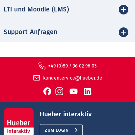
LTI und Moodle (LMS)
Support-Anfragen
+49 (0)89 / 96 02 96 03
kundenservice@hueber.de
Hueber interaktiv
ZUM LOGIN