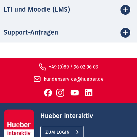
LTI und Moodle (LMS)
Support-Anfragen
+49 (0)89 / 96 02 96 03
kundenservice@hueber.de
Hueber interaktiv
ZUM LOGIN