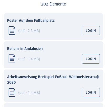
202 Elemente
Poster Auf dem Fußballplatz
(pdf · 2.3 MB)
LOGIN
Bei uns in Andalusien
(pdf · 1.4 MB)
LOGIN
Arbeitsanweisung Brettspiel Fußball-Weltmeisterschaft
2026
(pdf · 1.4 MB)
LOGIN