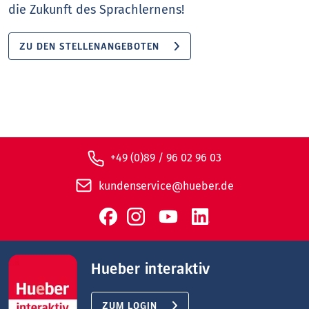
die Zukunft des Sprachlernens!
ZU DEN STELLENANGEBOTEN
+49 (0)89 / 96 02 96 03
kundenservice@hueber.de
Hueber interaktiv
ZUM LOGIN