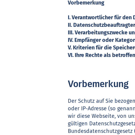
Vorbemerkung
I. Verantwortlicher für d
II. Datenschutzbeauftragte
III. Verarbeitungszwecke u
IV. Empfänger oder Katego
V. Kriterien für die Speic
VI. Ihre Rechte als betroff
Vorbemerkung
Der Schutz auf Sie bezogen
oder IP-Adresse (so genan
wir diese Webseite, von u
gültigen Datenschutzgese
Bundesdatenschutzgesetz 