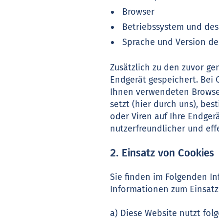
Browser
Betriebssystem und des
Sprache und Version de
Zusätzlich zu den zuvor g
Endgerät gespeichert. Bei 
Ihnen verwendeten Browser
setzt (hier durch uns), b
oder Viren auf Ihre Endger
nutzerfreundlicher und eff
2. Einsatz von Cookies
Sie finden im Folgenden I
Informationen zum Einsatz 
a) Diese Website nutzt fo