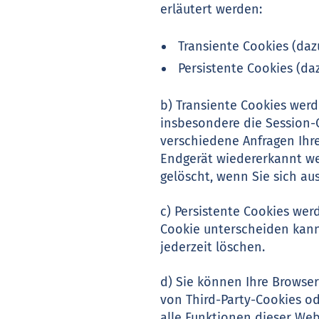
erläutert werden:
Transiente Cookies (daz
Persistente Cookies (daz
b) Transiente Cookies werd
insbesondere die Session-C
verschiedene Anfragen Ihr
Endgerät wiedererkannt we
gelöscht, wenn Sie sich au
c) Persistente Cookies wer
Cookie unterscheiden kann.
jederzeit löschen.
d) Sie können Ihre Browse
von Third-Party-Cookies od
alle Funktionen dieser We