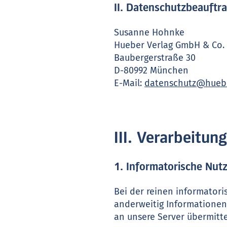
II. Datenschutzbeauftr
Susanne Hohnke
Hueber Verlag GmbH & Co.
Baubergerstraße 30
D-80992 München
E-Mail:
datenschutz@hueb
III. Verarbeitu
1. Informatorische Nut
Bei der reinen informatori
anderweitig Informationen
an unsere Server übermitte