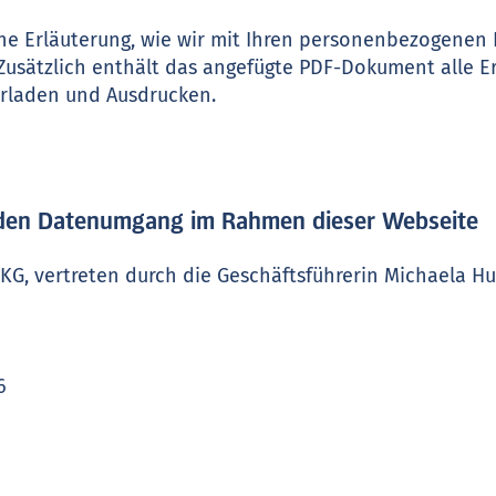
ine Erläuterung, wie wir mit Ihren personenbezogenen
sätzlich enthält das angefügte PDF-Dokument alle E
rladen und Ausdrucken.
r den Datenumgang im Rahmen dieser Webseite
KG, vertreten durch die Geschäftsführerin Michaela H
6