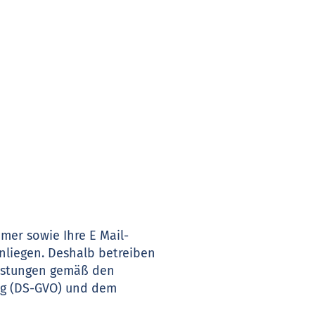
mer sowie Ihre E Mail-
nliegen. Deshalb betreiben
eistungen gemäß den
ng (DS-GVO) und dem