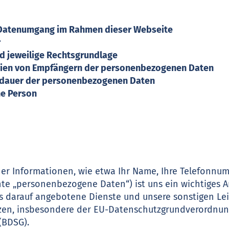
en Datenumgang im Rahmen dieser Webseite
r
nd jeweilige Rechtsgrundlage
rien von Empfängern der personenbezogenen Daten
herdauer der personenbezogenen Daten
ene Person
er Informationen, wie etwa Ihr Name, Ihre Telefonnum
nte „personenbezogene Daten“) ist uns ein wichtiges A
ns darauf angebotene Dienste und unsere sonstigen L
tzen, insbesondere der EU-Datenschutzgrundverordnu
(BDSG).