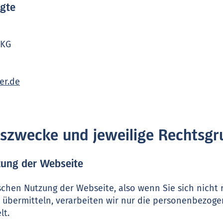
agte
 KG
er.de
ngszwecke und jeweilige Rechtsg
zung der Webseite
schen Nutzung der Webseite, also wenn Sie sich nicht r
 übermitteln, verarbeiten wir nur die personenbezoge
lt.