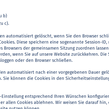
u b)
u c).
en automatisiert gelöscht, wenn Sie den Browser schl
ookies. Diese speichern eine sogenannte Session-ID, 
es Browsers der gemeinsamen Sitzung zuordnen lassen
rden, wenn Sie auf unsere Website zurückkehren. Die
sloggen oder den Browser schließen.
den automatisiert nach einer vorgegebenen Dauer gelös
 Sie können die Cookies in den Sicherheitseinstellun
r-Einstellung entsprechend Ihren Wünschen konfigurie
er allen Cookies ablehnen. Wir weisen Sie darauf hin, 
bsite nutzen können.