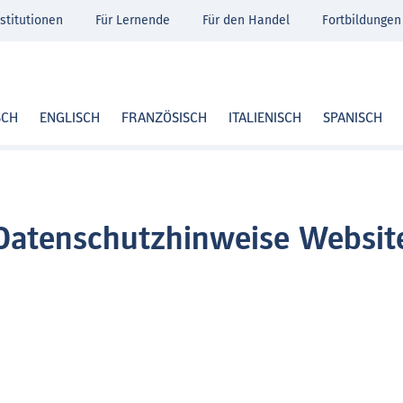
stitutionen
Für Lernende
Für den Handel
Fortbildungen
SCH
ENGLISCH
FRANZÖSISCH
ITALIENISCH
SPANISCH
Datenschutzhinweise Websit