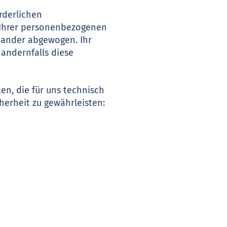
rderlichen
 Ihrer personenbezogenen
inander abgewogen. Ihr
 andernfalls diese
n, die für uns technisch
herheit zu gewährleisten: