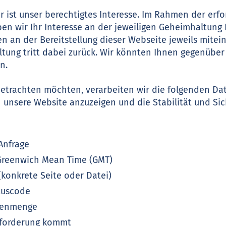
r ist unser berechtigtes Interesse. Im Rahmen der erfo
n wir Ihr Interesse an der jeweiligen Geheimhaltung
n an der Bereitstellung dieser Webseite jeweils mite
tung tritt dabei zurück. Wir könnten Ihnen gegenüber
n.
etrachten möchten, verarbeiten wir die folgenden Date
n unsere Website anzuzeigen und die Stabilität und Sic
Anfrage
 Greenwich Mean Time (GMT)
(konkrete Seite oder Datei)
tuscode
atenmenge
nforderung kommt