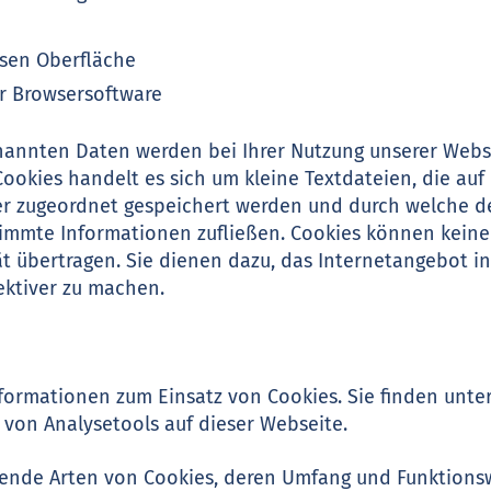
sen Oberfläche
r Browsersoftware
enannten Daten werden bei Ihrer Nutzung unserer Webs
Cookies handelt es sich um kleine Textdateien, die auf
 zugeordnet gespeichert werden und durch welche der
estimmte Informationen zufließen. Cookies können kei
ät übertragen. Sie dienen dazu, das Internetangebot i
ektiver zu machen.
nformationen zum Einsatz von Cookies. Sie finden unte
von Analysetools auf dieser Webseite.
lgende Arten von Cookies, deren Umfang und Funktions