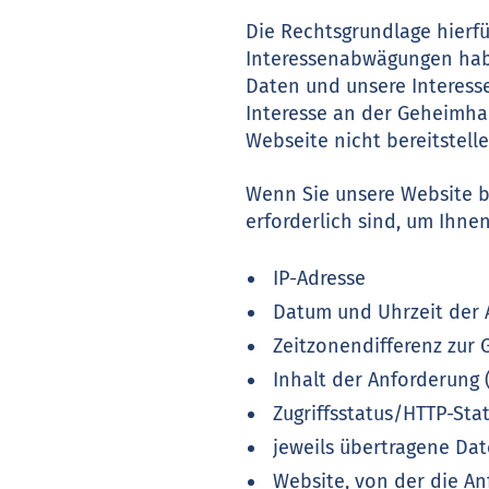
Die Rechtsgrundlage hierfü
Interessenabwägungen habe
Daten und unsere Interesse
Interesse an der Geheimhal
Webseite nicht bereitstelle
Wenn Sie unsere Website b
erforderlich sind, um Ihne
IP-Adresse
Datum und Uhrzeit der 
Zeitzonendifferenz zur
Inhalt der Anforderung 
Zugriffsstatus/HTTP-Sta
jeweils übertragene D
Website, von der die A