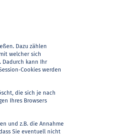
ießen. Dazu zählen
mit welcher sich
. Dadurch kann Ihr
 Session-Cookies werden
cht, die sich je nach
gen Ihres Browsers
ren und z.B. die Annahme
dass Sie eventuell nicht