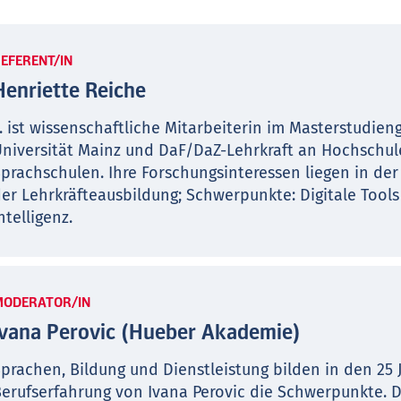
EFERENT/IN
Henriette Reiche
.. ist wissenschaftliche Mitarbeiterin im Masterstudie
niversität Mainz und DaF/DaZ-Lehrkraft an Hochschu
prachschulen. Ihre Forschungsinteressen liegen in der
er Lehrkräfteausbildung; Schwerpunkte: Digitale Tool
ntelligenz.
MODERATOR/IN
Ivana Perovic (Hueber Akademie)
prachen, Bildung und Dienstleistung bilden in den 25 
erufserfahrung von Ivana Perovic die Schwerpunkte. D