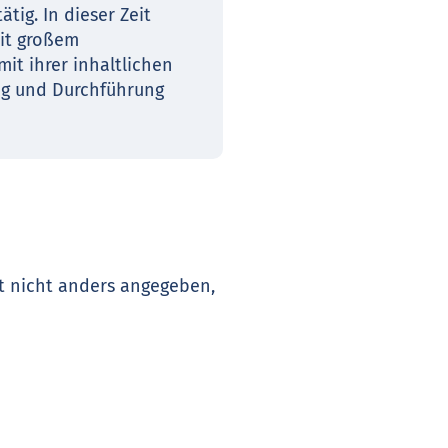
tig. In dieser Zeit
it großem
it ihrer inhaltlichen
ung und Durchführung
t nicht anders angegeben,