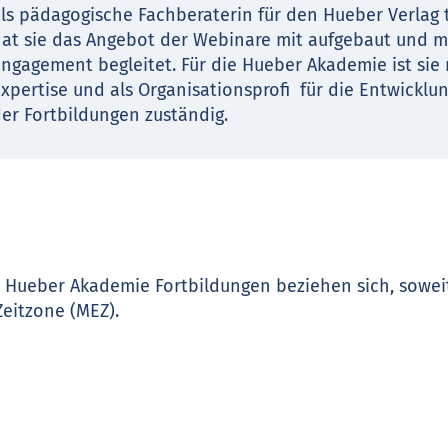
ls pädagogische Fachberaterin für den Hueber Verlag tä
at sie das Angebot der Webinare mit aufgebaut und m
ngagement begleitet. Für die Hueber Akademie ist sie m
xpertise und als Organisationsprofi für die Entwickl
er Fortbildungen zuständig.
e Hueber Akademie Fortbildungen beziehen sich, sowei
Zeitzone (MEZ).