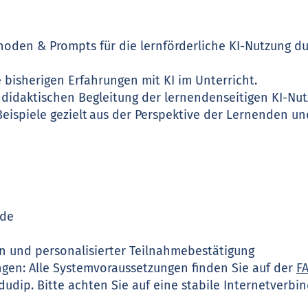
hoden & Prompts für die lernförderliche KI-Nutzung d
re bisherigen Erfahrungen mit KI im Unterricht.
r didaktischen Begleitung der lernendenseitigen KI-N
eispiele gezielt aus der Perspektive der Lernenden und
nde
en und personalisierter Teilnahmebestätigung
gen: Alle Systemvoraussetzungen finden Sie auf der
F
dudip. Bitte achten Sie auf eine stabile Internetverbi