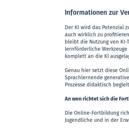
Informationen zur Ve
Der KI wird das Potenzial 
auch wirklich zu profitier
bleibt die Nutzung von KI-
lernförderliche Werkzeuge 
komplett an die KI ausgelag
Genau hier setzt diese Onl
Sprachlernende generative 
Prozesse didaktisch begle
An wen richtet sich die For
Die Online-Fortbildung ric
Jugendliche und in der Er