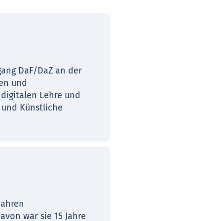
ngang DaF/DaZ an der
len und
 digitalen Lehre und
s und Künstliche
Jahren
avon war sie 15 Jahre