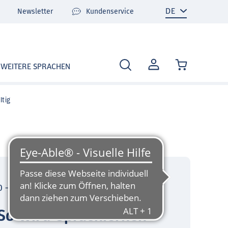
Newsletter
Kundenservice
MEIN
WEITERE SPRACHEN
KONTO
ltig
 - 16:30 Uhr (CET)
 So wird Sprachlernen