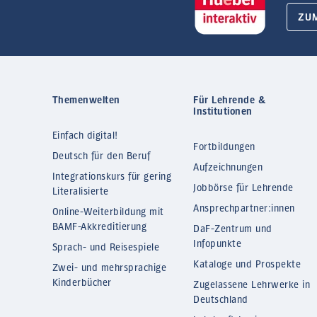
ZU
Themenwelten
Für Lehrende &
Institutionen
Einfach digital!
Fortbildungen
Deutsch für den Beruf
Aufzeichnungen
Integrationskurs für gering
Jobbörse für Lehrende
Literalisierte
Ansprechpartner:innen
Online-Weiterbildung mit
BAMF-Akkreditierung
DaF-Zentrum und
Infopunkte
Sprach- und Reisespiele
Kataloge und Prospekte
Zwei- und mehrsprachige
Kinderbücher
Zugelassene Lehrwerke in
Deutschland