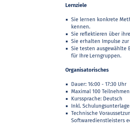
Lernziele
Sie lernen konkrete Met
kennen.
Sie reflektieren über ih
Sie erhalten Impulse zu
Sie testen ausgewählte B
für Ihre Lerngruppen.
Organisatorisches
Dauer: 16:00 - 17:30 Uhr
Maximal 100 Teilnehme
Kurssprache: Deutsch
Inkl. Schulungsunterlag
Technische Voraussetzun
Softwaredienstleisters e