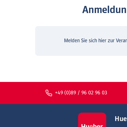
Anmeldung
Melden Sie sich hier zur Vera
+49 (0)89 / 96 02 96 03
Hue