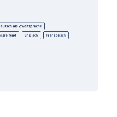
Deutsch als Zweitsprache
rgreifend
Englisch
Französisch