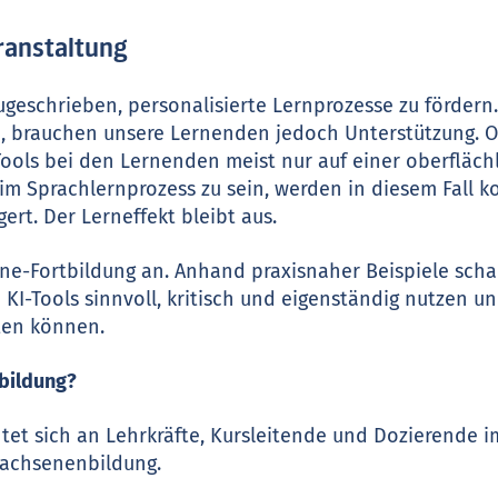
ranstaltung
zugeschrieben, personalisierte Lernprozesse zu förder
en, brauchen unsere Lernenden jedoch Unterstützung. 
Tools bei den Lernenden meist nur auf einer oberfläch
im Sprachlernprozess zu sein, werden in diesem Fall k
ert. Der Lerneffekt bleibt aus.
ine-Fortbildung an. Anhand praxisnaher Beispiele scha
KI-Tools sinnvoll, kritisch und eigenständig nutzen un
iten können.
tbildung?
htet sich an Lehrkräfte, Kursleitende und Dozierende i
wachsenenbildung.