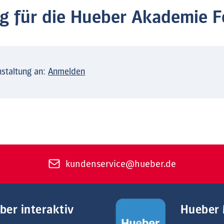
 für die Hueber Akademie F
nstaltung an:
Anmelden
kundenservice@hueber.de
ber interaktiv
Hueber 