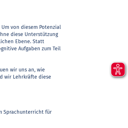
n. Um von diesem Potenzial
Ohne diese Unterstützung
lichen Ebene. Statt
ognitive Aufgaben zum Teil
uen wir uns an, wie
d wir Lehrkräfte diese
m Sprachunterricht für