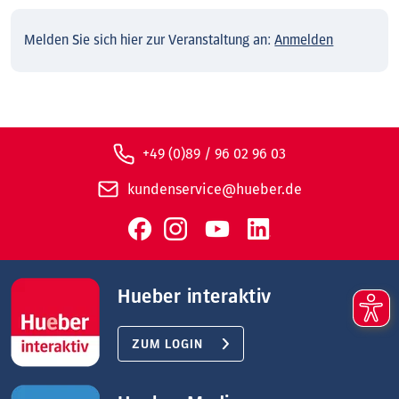
Melden Sie sich hier zur Veranstaltung an:
Anmelden
+49 (0)89 / 96 02 96 03
kundenservice@hueber.de
Hueber interaktiv
ZUM LOGIN