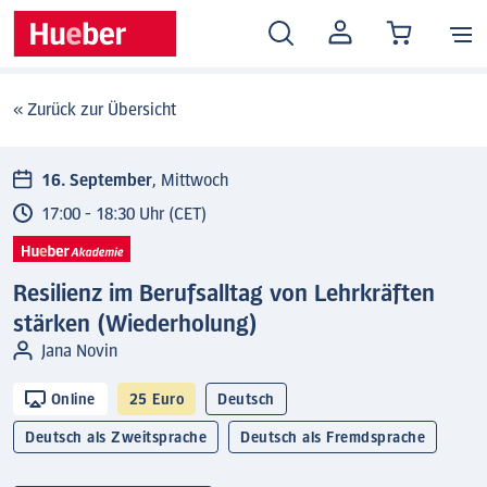
MEIN
KONTO
« Zurück zur Übersicht
16. September
, Mittwoch
17:00 - 18:30 Uhr (CET)
Resilienz im Berufsalltag von Lehrkräften
stärken (Wiederholung)
Jana Novin
Online
25 Euro
Deutsch
Deutsch als Zweitsprache
Deutsch als Fremdsprache