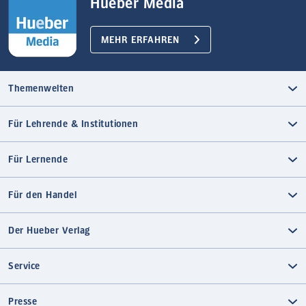
Hueber Media
MEHR ERFAHREN
Themenwelten
Für Lehrende & Institutionen
Für Lernende
Für den Handel
Der Hueber Verlag
Service
Presse