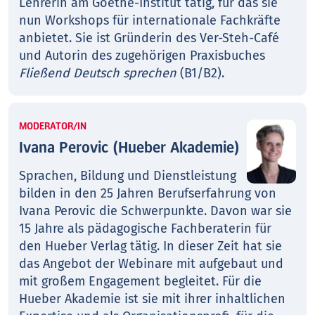
Lehrerin am Goethe-Institut tätig, für das sie
nun Workshops für internationale Fachkräfte
anbietet. Sie ist Gründerin des Ver-Steh-Café
und Autorin des zugehörigen Praxisbuches
Fließend Deutsch sprechen
(B1/B2).
MODERATOR/IN
Ivana Perovic (Hueber Akademie)
Sprachen, Bildung und Dienstleistung
bilden in den 25 Jahren Berufserfahrung von
Ivana Perovic die Schwerpunkte. Davon war sie
15 Jahre als pädagogische Fachberaterin für
den Hueber Verlag tätig. In dieser Zeit hat sie
das Angebot der Webinare mit aufgebaut und
mit großem Engagement begleitet. Für die
Hueber Akademie ist sie mit ihrer inhaltlichen