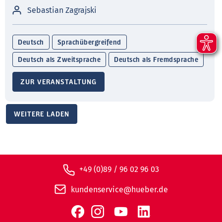
Sebastian Zagrajski
Deutsch
Sprachübergreifend
Deutsch als Zweitsprache
Deutsch als Fremdsprache
ZUR VERANSTALTUNG
WEITERE LADEN
+49 (0)89 / 96 02 96 03
kundenservice@hueber.de