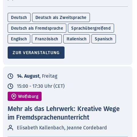
Deutsch
Deutsch als Zweitsprache
Deutsch als Fremdsprache
Sprachübergreifend
Englisch
Französisch
Italienisch
Spanisch
ZUR VERANSTALTUNG
14. August
, Freitag
15:00 - 17:30 Uhr (CET)
Wolfsburg
Mehr als das Lehrwerk: Kreative Wege
im Fremdsprachenunterricht
Elisabeth Kallenbach, Jeanne Cordebard