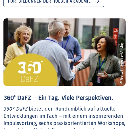
FORTBILDUNGEN DER HUEBER AKADEMIE
© Getty Images/E+/Anchiy
360° DaFZ – Ein Tag. Viele Perspektiven.
360° DaFZ
bietet den Rundumblick auf aktuelle
Entwicklungen im Fach – mit einem inspirierenden
Impulsvortrag, sechs praxisorientierten Workshops,