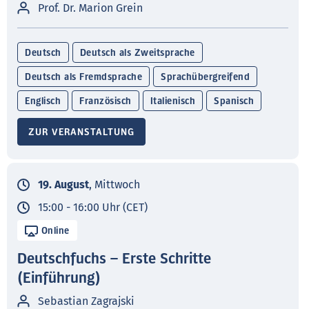
Prof. Dr. Marion Grein
Deutsch
Deutsch als Zweitsprache
Deutsch als Fremdsprache
Sprachübergreifend
Englisch
Französisch
Italienisch
Spanisch
ZUR VERANSTALTUNG
19. August
, Mittwoch
15:00 - 16:00 Uhr (CET)
Online
Deutschfuchs – Erste Schritte
(Einführung)
Sebastian Zagrajski