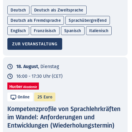
Deutsch
Deutsch als Zweitsprache
Deutsch als Fremdsprache
Sprachübergreifend
Englisch
Französisch
Spanisch
Italienisch
ZUR VERANSTALTUNG
18. August
, Dienstag
16:00 - 17:30 Uhr (CET)
Online
25 Euro
Kompetenzprofile von Sprachlehrkräften
im Wandel: Anforderungen und
Entwicklungen (Wiederholungstermin)