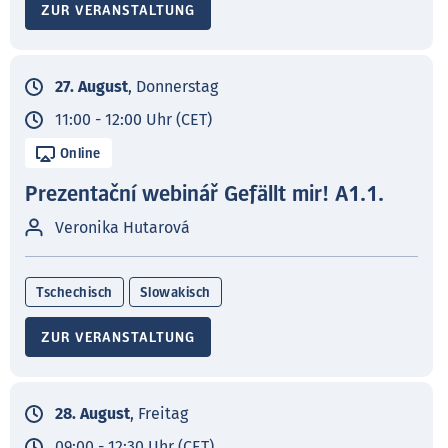
ZUR VERANSTALTUNG
27. August
, Donnerstag
11:00 - 12:00 Uhr (CET)
Online
Prezentační webinář Gefällt mir! A1.1.
Veronika Hutarová
Tschechisch
Slowakisch
ZUR VERANSTALTUNG
28. August
, Freitag
09:00 - 12:30 Uhr (CET)