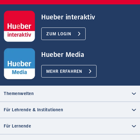
Hueber interaktiv
ZUM LOGIN
Hueber Media
MEHR ERFAHREN
Themenwelten
Für Lehrende & Institutionen
Für Lernende