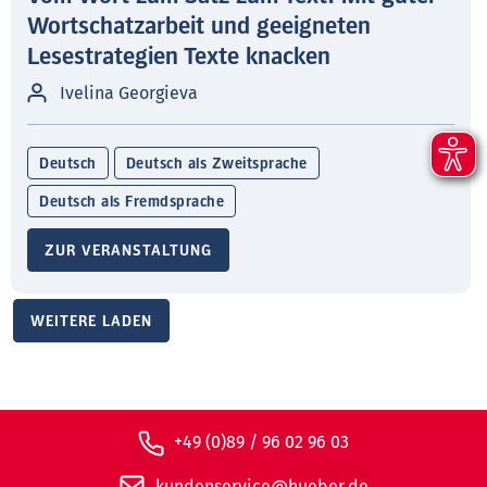
Wortschatzarbeit und geeigneten
Lesestrategien Texte knacken
Ivelina Georgieva
Deutsch
Deutsch als Zweitsprache
Deutsch als Fremdsprache
ZUR VERANSTALTUNG
WEITERE LADEN
+49 (0)89 / 96 02 96 03
kundenservice@hueber.de