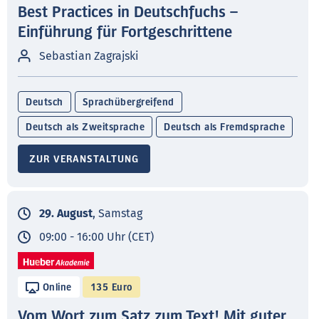
Best Practices in Deutschfuchs –
Einführung für Fortgeschrittene
Sebastian Zagrajski
Deutsch
Sprachübergreifend
Deutsch als Zweitsprache
Deutsch als Fremdsprache
ZUR VERANSTALTUNG
29. August
, Samstag
09:00 - 16:00 Uhr (CET)
Online
135 Euro
Vom Wort zum Satz zum Text! Mit guter