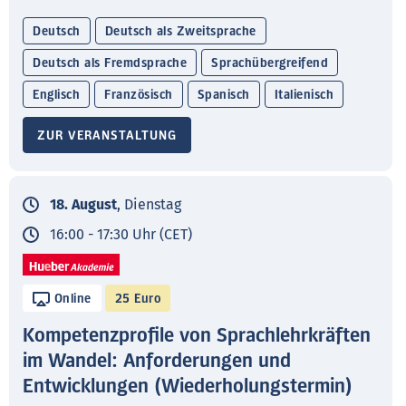
Deutsch
Deutsch als Zweitsprache
Deutsch als Fremdsprache
Sprachübergreifend
Englisch
Französisch
Spanisch
Italienisch
ZUR VERANSTALTUNG
18. August
, Dienstag
16:00 - 17:30 Uhr (CET)
Online
25 Euro
Kompetenzprofile von Sprachlehrkräften
im Wandel: Anforderungen und
Entwicklungen (Wiederholungstermin)