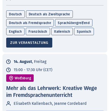
Deutsch
Deutsch als Zweitsprache
Deutsch als Fremdsprache
Sprachübergreifend
Englisch
Französisch
Italienisch
Spanisch
ZUR VERANSTALTUNG
14. August
, Freitag
15:00 - 17:30 Uhr (CET)
Wolfsburg
Mehr als das Lehrwerk: Kreative Wege
im Fremdsprachenunterricht
Elisabeth Kallenbach, Jeanne Cordebard