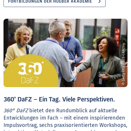
FORTBILDUNGEN DER HUEBER AKADEMIE
© Getty Images/E+/Anchiy
360° DaFZ – Ein Tag. Viele Perspektiven.
360° DaFZ
bietet den Rundumblick auf aktuelle
Entwicklungen im Fach – mit einem inspirierenden
Impulsvortrag, sechs praxisorientierten Workshops,