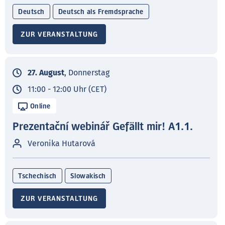
Deutsch
Deutsch als Fremdsprache
ZUR VERANSTALTUNG
27. August
, Donnerstag
11:00 - 12:00 Uhr (CET)
Online
Prezentační webinář Gefällt mir! A1.1.
Veronika Hutarová
Tschechisch
Slowakisch
ZUR VERANSTALTUNG