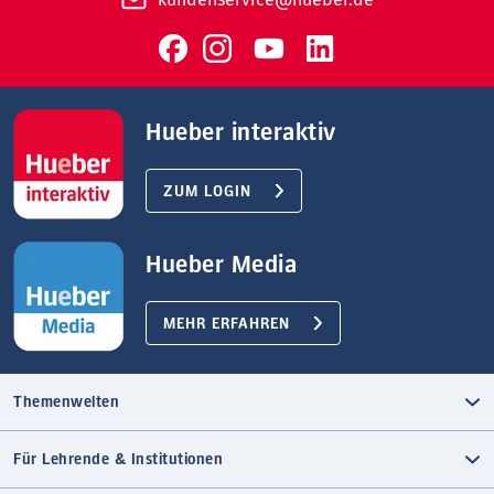
Hueber interaktiv
ZUM LOGIN
Hueber Media
MEHR ERFAHREN
Themenwelten
Für Lehrende & Institutionen