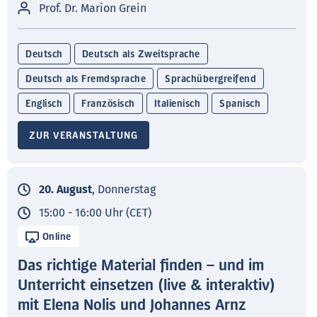
Prof. Dr. Marion Grein
Deutsch
Deutsch als Zweitsprache
Deutsch als Fremdsprache
Sprachübergreifend
Englisch
Französisch
Italienisch
Spanisch
ZUR VERANSTALTUNG
20. August
, Donnerstag
15:00 - 16:00 Uhr (CET)
Online
Das richtige Material finden – und im
Unterricht einsetzen (live & interaktiv)
mit Elena Nolis und Johannes Arnz