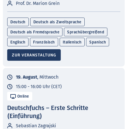
Prof. Dr. Marion Grein
Deutsch
Deutsch als Zweitsprache
Deutsch als Fremdsprache
Sprachübergreifend
Englisch
Französisch
Italienisch
Spanisch
ZUR VERANSTALTUNG
19. August
, Mittwoch
15:00 - 16:00 Uhr (CET)
Online
Deutschfuchs – Erste Schritte
(Einführung)
Sebastian Zagrajski