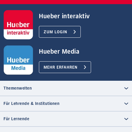
Hueber interaktiv
ZUM LOGIN
Hueber Media
MEHR ERFAHREN
Themenwelten
Für Lehrende & Institutionen
Für Lernende