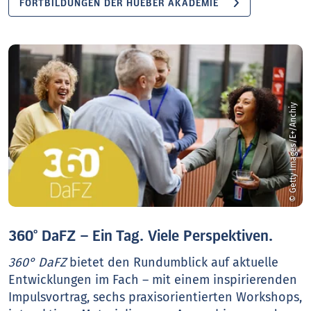
FORTBILDUNGEN DER HUEBER AKADEMIE
© Getty Images/E+/Anchiy
360° DaFZ – Ein Tag. Viele Perspektiven.
360° DaFZ
bietet den Rundumblick auf aktuelle
Entwicklungen im Fach – mit einem inspirierenden
Impulsvortrag, sechs praxisorientierten Workshops,