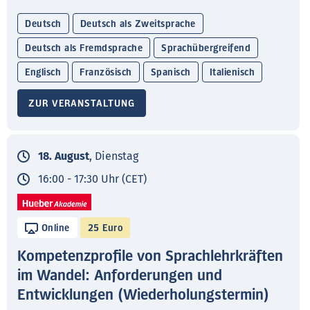
Deutsch
Deutsch als Zweitsprache
Deutsch als Fremdsprache
Sprachübergreifend
Englisch
Französisch
Spanisch
Italienisch
ZUR VERANSTALTUNG
18. August
, Dienstag
16:00 - 17:30 Uhr (CET)
Online
25 Euro
Kompetenzprofile von Sprachlehrkräften
im Wandel: Anforderungen und
Entwicklungen (Wiederholungstermin)