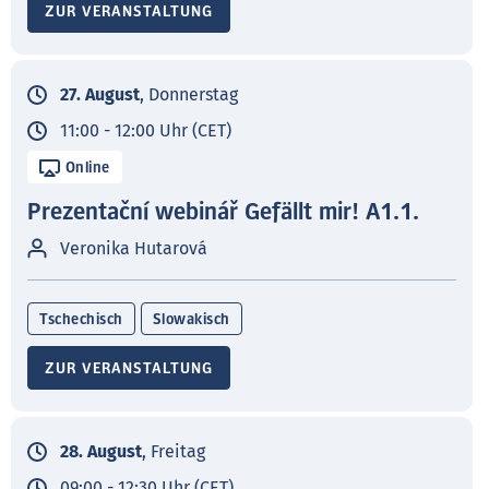
ZUR VERANSTALTUNG
27. August
, Donnerstag
11:00 - 12:00 Uhr (CET)
Online
Prezentační webinář Gefällt mir! A1.1.
Veronika Hutarová
Tschechisch
Slowakisch
ZUR VERANSTALTUNG
28. August
, Freitag
09:00 - 12:30 Uhr (CET)