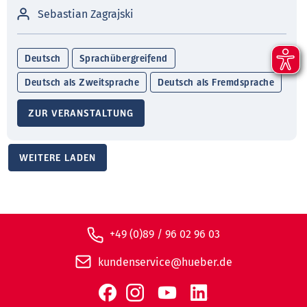
Sebastian Zagrajski
Deutsch
Sprachübergreifend
Deutsch als Zweitsprache
Deutsch als Fremdsprache
ZUR VERANSTALTUNG
WEITERE LADEN
+49 (0)89 / 96 02 96 03
kundenservice@hueber.de