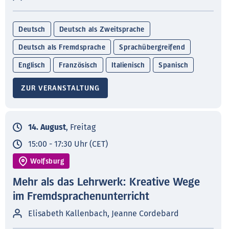
Deutsch
Deutsch als Zweitsprache
Deutsch als Fremdsprache
Sprachübergreifend
Englisch
Französisch
Italienisch
Spanisch
ZUR VERANSTALTUNG
14. August
, Freitag
15:00 - 17:30 Uhr (CET)
Wolfsburg
Mehr als das Lehrwerk: Kreative Wege
im Fremdsprachenunterricht
Elisabeth Kallenbach, Jeanne Cordebard