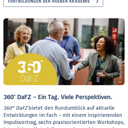
FORTBILDUNGEN DER HUEBER AKADEMIE
© Getty Images/E+/Anchiy
360° DaFZ – Ein Tag. Viele Perspektiven.
360° DaFZ
bietet den Rundumblick auf aktuelle
Entwicklungen im Fach – mit einem inspirierenden
Impulsvortrag, sechs praxisorientierten Workshops,