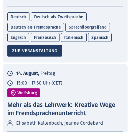
Deutsch
Deutsch als Zweitsprache
Deutsch als Fremdsprache
Sprachübergreifend
Englisch
Französisch
Italienisch
Spanisch
ZUR VERANSTALTUNG
14. August
, Freitag
15:00 - 17:30 Uhr (CET)
Wolfsburg
Mehr als das Lehrwerk: Kreative Wege
im Fremdsprachenunterricht
Elisabeth Kallenbach, Jeanne Cordebard