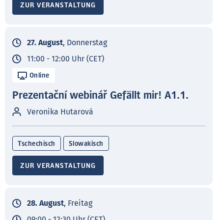
ZUR VERANSTALTUNG
27. August
, Donnerstag
11:00 - 12:00 Uhr (CET)
Online
Prezentační webinář Gefällt mir! A1.1.
Veronika Hutarová
Tschechisch
Slowakisch
ZUR VERANSTALTUNG
28. August
, Freitag
09:00 - 12:30 Uhr (CET)