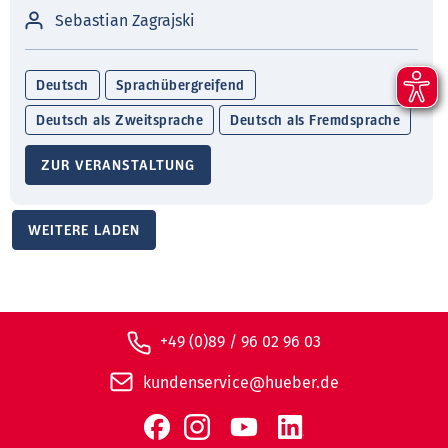
Sebastian Zagrajski
Deutsch
Sprachübergreifend
Deutsch als Zweitsprache
Deutsch als Fremdsprache
ZUR VERANSTALTUNG
WEITERE LADEN
+49 (0)89 / 96 02 96 03
kundenservice@hueber.de