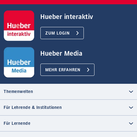
Hueber interaktiv
ZUM LOGIN
Hueber Media
MEHR ERFAHREN
Themenwelten
Für Lehrende & Institutionen
Für Lernende