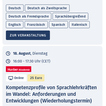
Deutsch
Deutsch als Zweitsprache
Deutsch als Fremdsprache
Sprachübergreifend
Englisch
Französisch
Spanisch
Italienisch
ZUR VERANSTALTUNG
18. August
, Dienstag
16:00 - 17:30 Uhr (CET)
Online
25 Euro
Kompetenzprofile von Sprachlehrkräften
im Wandel: Anforderungen und
Entwicklungen (Wiederholungstermin)