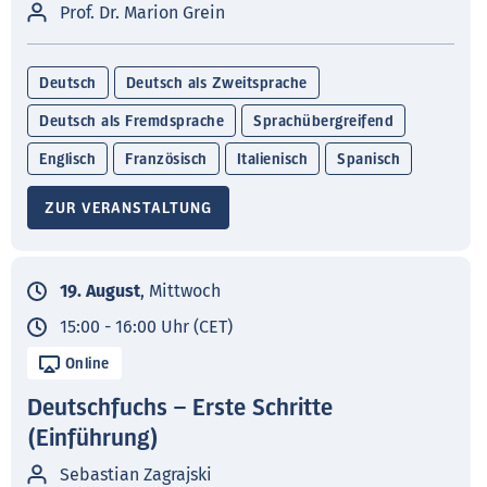
Prof. Dr. Marion Grein
Deutsch
Deutsch als Zweitsprache
Deutsch als Fremdsprache
Sprachübergreifend
Englisch
Französisch
Italienisch
Spanisch
ZUR VERANSTALTUNG
19. August
, Mittwoch
15:00 - 16:00 Uhr (CET)
Online
Deutschfuchs – Erste Schritte
(Einführung)
Sebastian Zagrajski