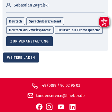
Sebastian Zagrajski
Deutsch
Sprachübergreifend
Deutsch als Zweitsprache
Deutsch als Fremdsprache
ZUR VERANSTALTUNG
WEITERE LADEN
+49 (0)89 / 96 02 96 03
kundenservice@hueber.de