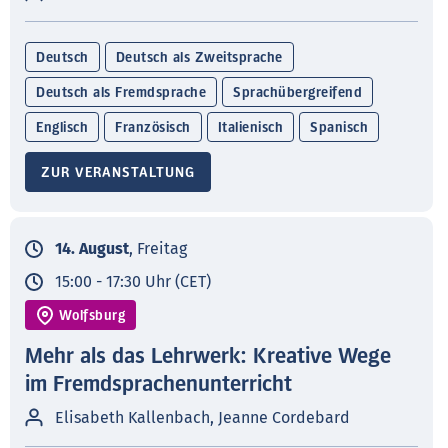
Deutsch
Deutsch als Zweitsprache
Deutsch als Fremdsprache
Sprachübergreifend
Englisch
Französisch
Italienisch
Spanisch
ZUR VERANSTALTUNG
14. August
, Freitag
15:00 - 17:30 Uhr (CET)
Wolfsburg
Mehr als das Lehrwerk: Kreative Wege
im Fremdsprachenunterricht
Elisabeth Kallenbach, Jeanne Cordebard