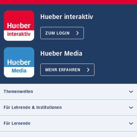
Hueber interaktiv
ZUM LOGIN
Hueber Media
MEHR ERFAHREN
Themenwelten
Für Lehrende & Institutionen
Für Lernende