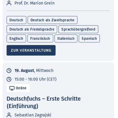
Prof. Dr. Marion Grein
Deutsch
Deutsch als Zweitsprache
Deutsch als Fremdsprache
Sprachübergreifend
Englisch
Französisch
Italienisch
Spanisch
ZUR VERANSTALTUNG
19. August
, Mittwoch
15:00 - 16:00 Uhr (CET)
Online
Deutschfuchs – Erste Schritte
(Einführung)
Sebastian Zagrajski