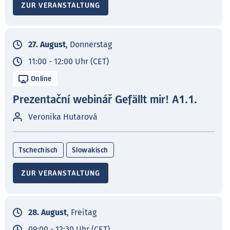
ZUR VERANSTALTUNG
27. August
, Donnerstag
11:00 - 12:00 Uhr (CET)
Online
Prezentační webinář Gefällt mir! A1.1.
Veronika Hutarová
Tschechisch
Slowakisch
ZUR VERANSTALTUNG
28. August
, Freitag
09:00 - 12:30 Uhr (CET)