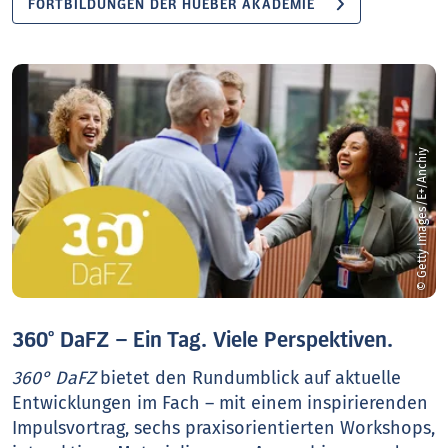
FORTBILDUNGEN DER HUEBER AKADEMIE
© Getty Images/E+/Anchiy
360° DaFZ – Ein Tag. Viele Perspektiven.
360° DaFZ
bietet den Rundumblick auf aktuelle
Entwicklungen im Fach – mit einem inspirierenden
Impulsvortrag, sechs praxisorientierten Workshops,