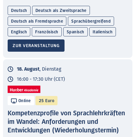
Deutsch
Deutsch als Zweitsprache
Deutsch als Fremdsprache
Sprachübergreifend
Englisch
Französisch
Spanisch
Italienisch
ZUR VERANSTALTUNG
18. August
, Dienstag
16:00 - 17:30 Uhr (CET)
Online
25 Euro
Kompetenzprofile von Sprachlehrkräften
im Wandel: Anforderungen und
Entwicklungen (Wiederholungstermin)