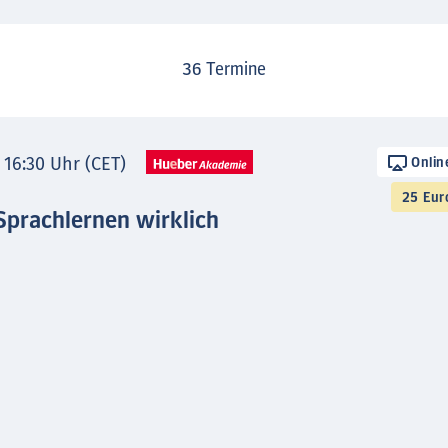
36
Termine
- 16:30 Uhr (CET)
Onlin
25 Eur
Sprachlernen wirklich