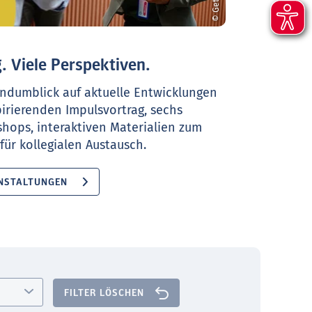
. Viele Perspektiven.
ndumblick auf aktuelle Entwicklungen
pirierenden Impulsvortrag, sechs
shops, interaktiven Materialien zum
ür kollegialen Austausch.
NSTALTUNGEN
FILTER LÖSCHEN