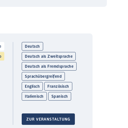
e
Deutsch
o
Deutsch als Zweitsprache
Deutsch als Fremdsprache
Sprachübergreifend
Englisch
Französisch
Italienisch
Spanisch
ZUR VERANSTALTUNG