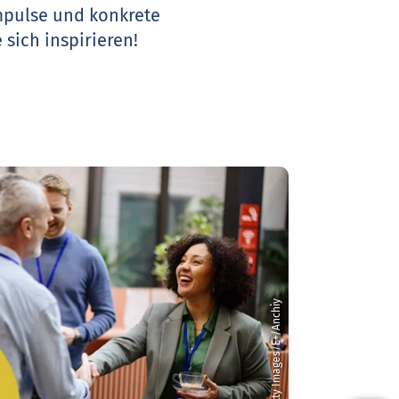
Impulse und konkrete
 sich inspirieren!
© Getty Images/E+/Anchiy