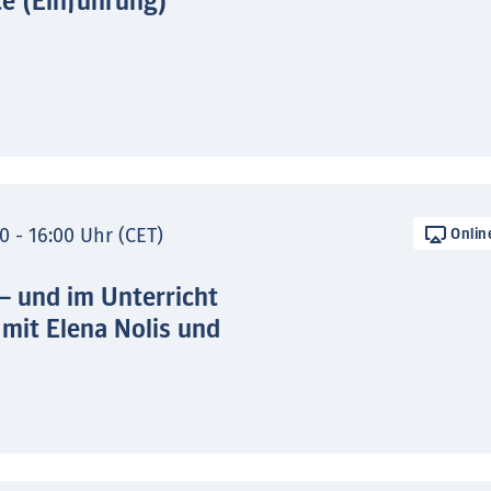
te (Einführung)
0 - 16:00 Uhr (CET)
Onlin
 – und im Unterricht
 mit Elena Nolis und