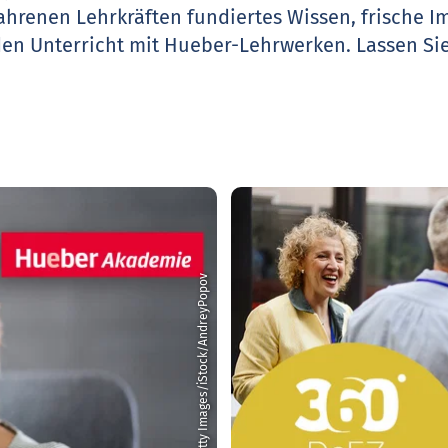
ahrenen Lehrkräften fundiertes Wissen, frische 
den Unterricht mit Hueber-Lehrwerken.
Lassen Sie
© Getty Images/iStock/AndreyPopov