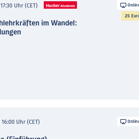
 17:30 Uhr (CET)
Onlin
25 Eur
hlehrkräften im Wandel:
lungen
- 16:00 Uhr (CET)
Onlin