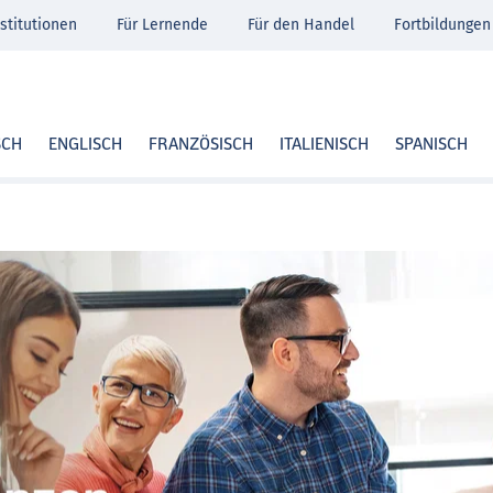
stitutionen
Für Lernende
Für den Handel
Fortbildungen
SCH
ENGLISCH
FRANZÖSISCH
ITALIENISCH
SPANISCH