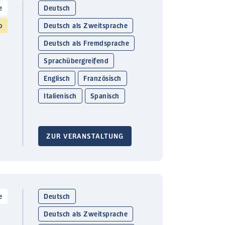
e
Deutsch
o
Deutsch als Zweitsprache
Deutsch als Fremdsprache
Sprachübergreifend
Englisch
Französisch
Italienisch
Spanisch
ZUR VERANSTALTUNG
e
Deutsch
Deutsch als Zweitsprache