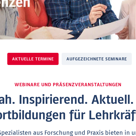
AKTUELLE TERMINE
AUFGEZEICHNETE SEMINARE
WEBINARE UND PRÄSENZVERANSTALTUNGEN
ah. Inspirierend. Aktuell
ortbildungen für Lehrkräf
Spezialisten aus Forschung und Praxis bieten in 