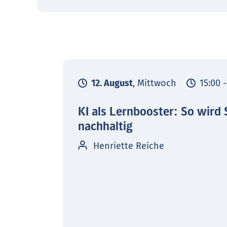
12. August
, Mittwoch
15:00 
KI als Lernbooster: So wird 
nachhaltig
Henriette Reiche