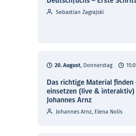
Deutschfuchs – Erste Schrit
Sebastian Zagrajski
20. August
, Donnerstag
15:0
Das richtige Material finden
einsetzen (live & interaktiv)
Johannes Arnz
Johannes Arnz, Elena Nolis