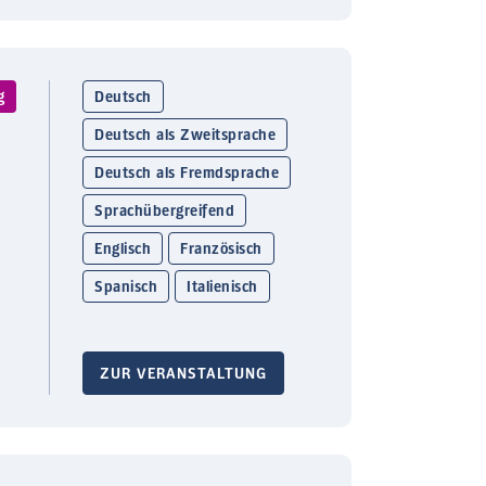
g
Deutsch
Deutsch als Zweitsprache
Deutsch als Fremdsprache
Sprachübergreifend
Englisch
Französisch
Spanisch
Italienisch
ZUR VERANSTALTUNG