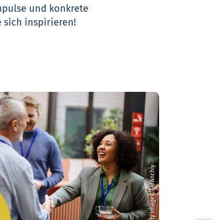
Impulse und konkrete
 sich inspirieren!
© Getty Images/E+/Anchiy