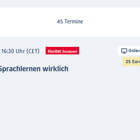
45
Termine
- 16:30 Uhr (CET)
Onlin
25 Eur
Sprachlernen wirklich