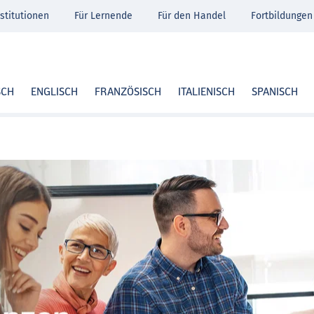
stitutionen
Für Lernende
Für den Handel
Fortbildungen
SCH
ENGLISCH
FRANZÖSISCH
ITALIENISCH
SPANISCH