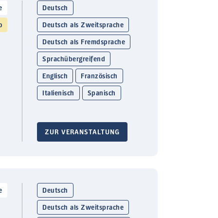
e
Deutsch
o
Deutsch als Zweitsprache
Deutsch als Fremdsprache
Sprachübergreifend
Englisch
Französisch
Italienisch
Spanisch
ZUR VERANSTALTUNG
e
Deutsch
Deutsch als Zweitsprache