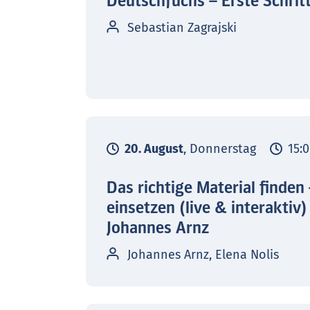
Deutschfuchs – Erste Schrit
Sebastian Zagrajski
20. August
, Donnerstag
15:0
Das richtige Material finden
einsetzen (live & interaktiv)
Johannes Arnz
Johannes Arnz, Elena Nolis