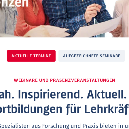
AKTUELLE TERMINE
AUFGEZEICHNETE SEMINARE
WEBINARE UND PRÄSENZVERANSTALTUNGEN
ah. Inspirierend. Aktuell
ortbildungen für Lehrkräf
Spezialisten aus Forschung und Praxis bieten in 