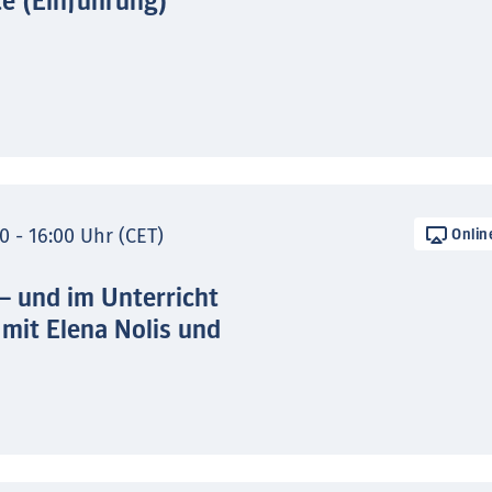
te (Einführung)
0 - 16:00 Uhr (CET)
Onlin
 – und im Unterricht
 mit Elena Nolis und