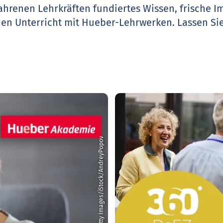
ahrenen Lehrkräften fundiertes Wissen, frische 
den Unterricht mit Hueber-Lehrwerken.
Lassen Sie
© Getty Images/iStock/AndreyPopov