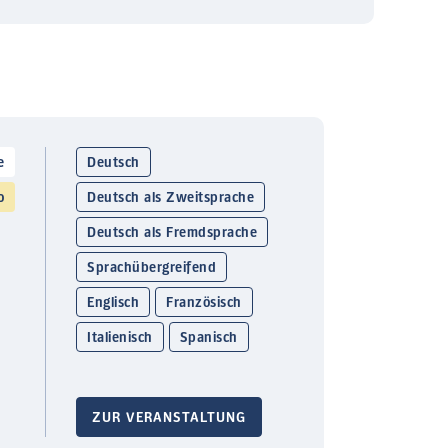
e
Deutsch
o
Deutsch als Zweitsprache
Deutsch als Fremdsprache
Sprachübergreifend
Englisch
Französisch
Italienisch
Spanisch
ZUR VERANSTALTUNG