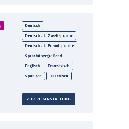
g
Deutsch
Deutsch als Zweitsprache
Deutsch als Fremdsprache
Sprachübergreifend
Englisch
Französisch
Spanisch
Italienisch
ZUR VERANSTALTUNG