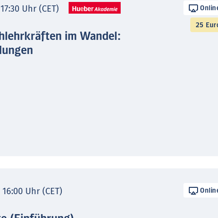
 17:30 Uhr (CET)
Onlin
25 Eur
hlehrkräften im Wandel:
lungen
- 16:00 Uhr (CET)
Onlin