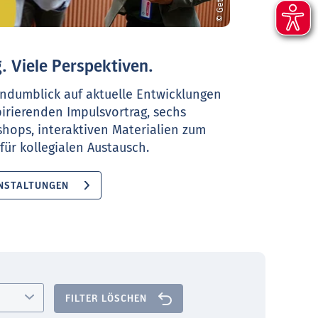
. Viele Perspektiven.
ndumblick auf aktuelle Entwicklungen
pirierenden Impulsvortrag, sechs
shops, interaktiven Materialien zum
ür kollegialen Austausch.
NSTALTUNGEN
FILTER LÖSCHEN