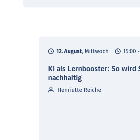
12. August
, Mittwoch
15:00 
KI als Lernbooster: So wird 
nachhaltig
Henriette Reiche