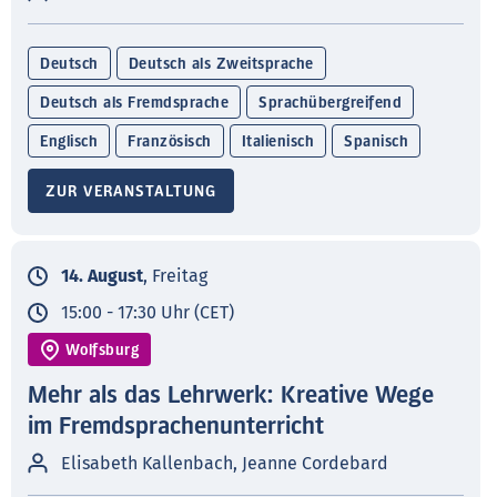
Deutsch
Deutsch als Zweitsprache
Deutsch als Fremdsprache
Sprachübergreifend
Englisch
Französisch
Italienisch
Spanisch
ZUR VERANSTALTUNG
14. August
, Freitag
15:00 - 17:30 Uhr (CET)
Wolfsburg
Mehr als das Lehrwerk: Kreative Wege
im Fremdsprachenunterricht
Elisabeth Kallenbach, Jeanne Cordebard