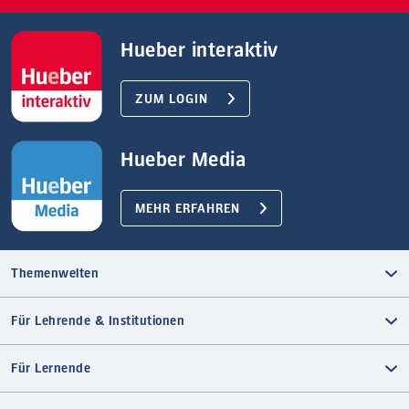
Hueber interaktiv
ZUM LOGIN
Hueber Media
MEHR ERFAHREN
Themenwelten
Für Lehrende & Institutionen
Für Lernende