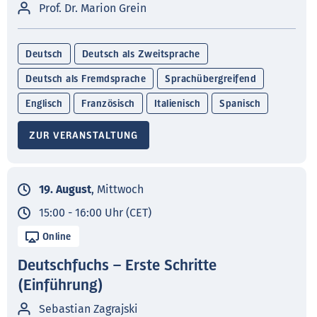
Prof. Dr. Marion Grein
Deutsch
Deutsch als Zweitsprache
Deutsch als Fremdsprache
Sprachübergreifend
Englisch
Französisch
Italienisch
Spanisch
ZUR VERANSTALTUNG
19. August
, Mittwoch
15:00 - 16:00 Uhr (CET)
Online
Deutschfuchs – Erste Schritte
(Einführung)
Sebastian Zagrajski