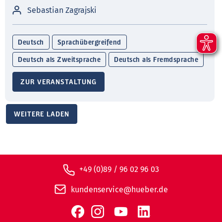
Sebastian Zagrajski
Deutsch
Sprachübergreifend
Deutsch als Zweitsprache
Deutsch als Fremdsprache
ZUR VERANSTALTUNG
WEITERE LADEN
+49 (0)89 / 96 02 96 03
kundenservice@hueber.de