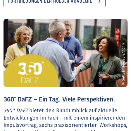
FORTBILDUNGEN DER HUEBER AKADEMIE
© Getty Images/E+/Anchiy
360° DaFZ – Ein Tag. Viele Perspektiven.
360° DaFZ
bietet den Rundumblick auf aktuelle
Entwicklungen im Fach – mit einem inspirierenden
Impulsvortrag, sechs praxisorientierten Workshops,