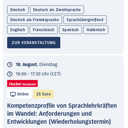
Deutsch
Deutsch als Zweitsprache
Deutsch als Fremdsprache
Sprachübergreifend
Englisch
Französisch
Spanisch
Italienisch
ZUR VERANSTALTUNG
18. August
, Dienstag
16:00 - 17:30 Uhr (CET)
Online
25 Euro
Kompetenzprofile von Sprachlehrkräften
im Wandel: Anforderungen und
Entwicklungen (Wiederholungstermin)