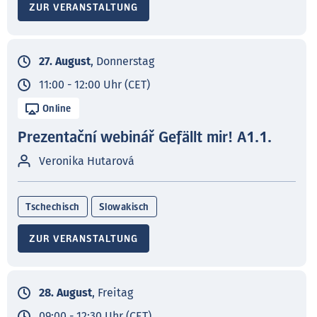
ZUR VERANSTALTUNG
27. August
, Donnerstag
11:00 - 12:00 Uhr (CET)
Online
Prezentační webinář Gefällt mir! A1.1.
Veronika Hutarová
Tschechisch
Slowakisch
ZUR VERANSTALTUNG
28. August
, Freitag
09:00 - 12:30 Uhr (CET)