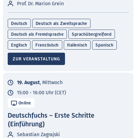
Prof. Dr. Marion Grein
Deutsch
Deutsch als Zweitsprache
Deutsch als Fremdsprache
Sprachübergreifend
Englisch
Französisch
Italienisch
Spanisch
ZUR VERANSTALTUNG
19. August
, Mittwoch
15:00 - 16:00 Uhr (CET)
Online
Deutschfuchs – Erste Schritte
(Einführung)
Sebastian Zagrajski