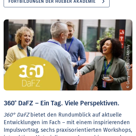
FORTBILDUNGEN DER HUEBER AKADEMIE
© Getty Images/E+/Anchiy
360° DaFZ – Ein Tag. Viele Perspektiven.
360° DaFZ
bietet den Rundumblick auf aktuelle
Entwicklungen im Fach – mit einem inspirierenden
Impulsvortrag, sechs praxisorientierten Workshops,