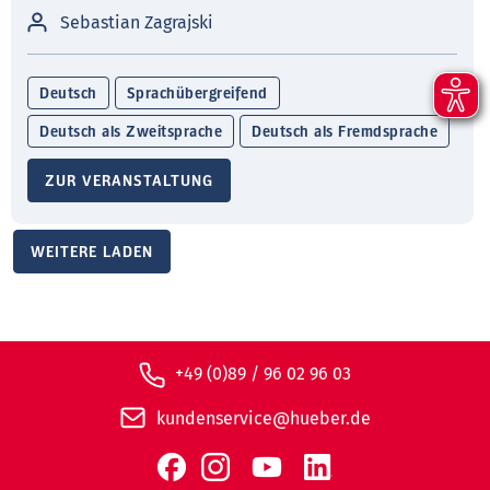
Sebastian Zagrajski
Deutsch
Sprachübergreifend
Deutsch als Zweitsprache
Deutsch als Fremdsprache
ZUR VERANSTALTUNG
WEITERE LADEN
+49 (0)89 / 96 02 96 03
kundenservice@hueber.de