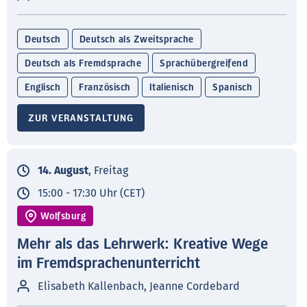
Deutsch
Deutsch als Zweitsprache
Deutsch als Fremdsprache
Sprachübergreifend
Englisch
Französisch
Italienisch
Spanisch
ZUR VERANSTALTUNG
14. August
, Freitag
15:00 - 17:30 Uhr (CET)
Wolfsburg
Mehr als das Lehrwerk: Kreative Wege
im Fremdsprachenunterricht
Elisabeth Kallenbach, Jeanne Cordebard