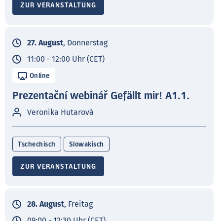
ZUR VERANSTALTUNG
27. August
, Donnerstag
11:00 - 12:00 Uhr (CET)
Online
Prezentační webinář Gefällt mir! A1.1.
Veronika Hutarová
Tschechisch
Slowakisch
ZUR VERANSTALTUNG
28. August
, Freitag
09:00 - 12:30 Uhr (CET)