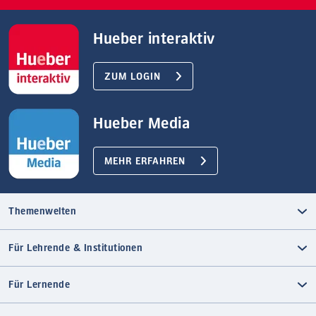
Hueber interaktiv
ZUM LOGIN
Hueber Media
MEHR ERFAHREN
Themenwelten
Für Lehrende & Institutionen
Für Lernende