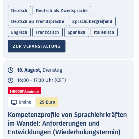
Deutsch
Deutsch als Zweitsprache
Deutsch als Fremdsprache
Sprachübergreifend
Englisch
Französisch
Spanisch
Italienisch
ZUR VERANSTALTUNG
18. August
, Dienstag
16:00 - 17:30 Uhr (CET)
Online
25 Euro
Kompetenzprofile von Sprachlehrkräften
im Wandel: Anforderungen und
Entwicklungen (Wiederholungstermin)