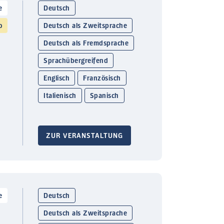
e
Deutsch
o
Deutsch als Zweitsprache
Deutsch als Fremdsprache
Sprachübergreifend
Englisch
Französisch
Italienisch
Spanisch
ZUR VERANSTALTUNG
e
Deutsch
Deutsch als Zweitsprache