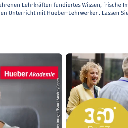
ahrenen Lehrkräften fundiertes Wissen, frische 
den Unterricht mit Hueber-Lehrwerken.
Lassen Sie
© Getty Images/iStock/AndreyPopov