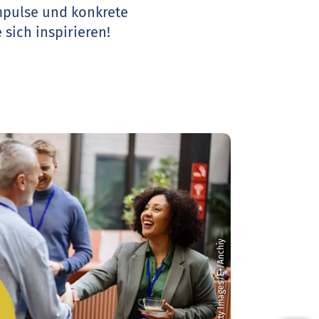
Impulse und konkrete
 sich inspirieren!
© Getty Images/E+/Anchiy