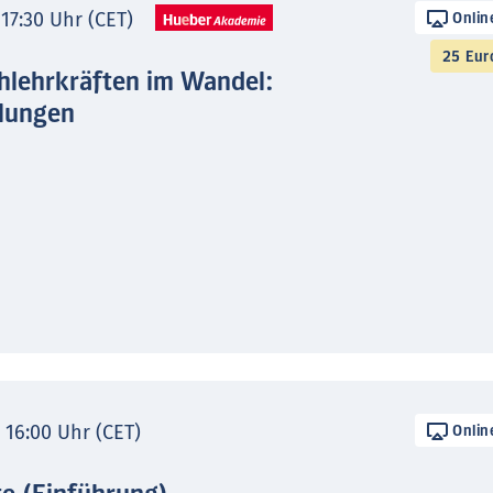
 17:30 Uhr (CET)
Onlin
25 Eur
hlehrkräften im Wandel:
lungen
- 16:00 Uhr (CET)
Onlin