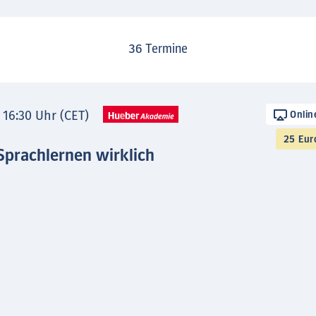
36
Termine
- 16:30 Uhr (CET)
Onlin
25 Eur
Sprachlernen wirklich