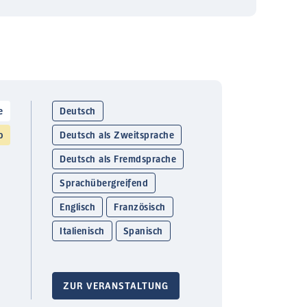
e
Deutsch
o
Deutsch als Zweitsprache
Deutsch als Fremdsprache
Sprachübergreifend
Englisch
Französisch
Italienisch
Spanisch
ZUR VERANSTALTUNG