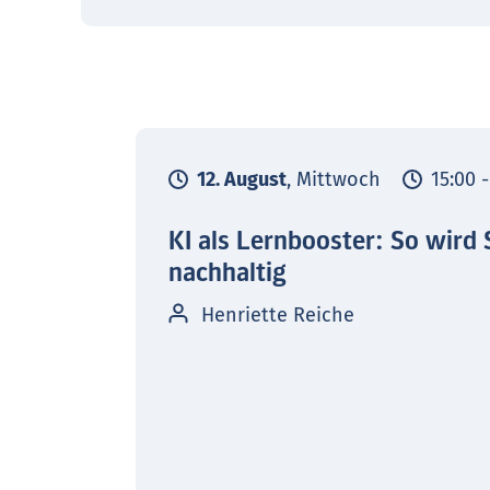
12. August
, Mittwoch
15:00 
KI als Lernbooster: So wird 
nachhaltig
Henriette Reiche