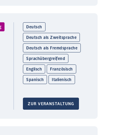
g
Deutsch
Deutsch als Zweitsprache
Deutsch als Fremdsprache
Sprachübergreifend
Englisch
Französisch
Spanisch
Italienisch
ZUR VERANSTALTUNG