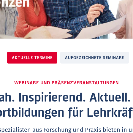
AKTUELLE TERMINE
AUFGEZEICHNETE SEMINARE
WEBINARE UND PRÄSENZVERANSTALTUNGEN
ah. Inspirierend. Aktuell
ortbildungen für Lehrkräf
Spezialisten aus Forschung und Praxis bieten in 