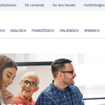
stitutionen
Für Lernende
Für den Handel
Fortbildungen
SCH
ENGLISCH
FRANZÖSISCH
ITALIENISCH
SPANISCH