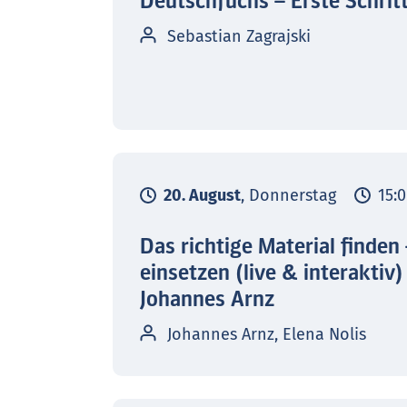
Deutschfuchs – Erste Schrit
Sebastian Zagrajski
20. August
, Donnerstag
15:0
Das richtige Material finden
einsetzen (live & interaktiv)
Johannes Arnz
Johannes Arnz, Elena Nolis