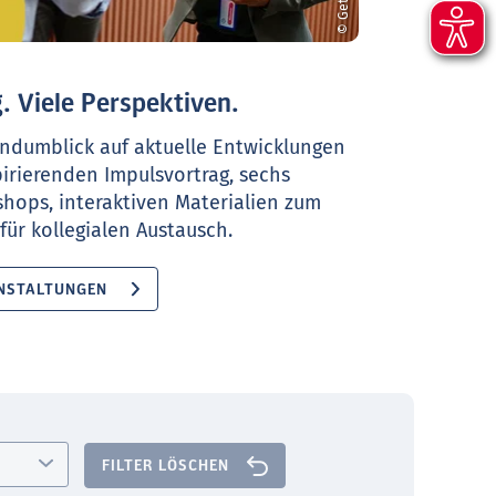
. Viele Perspektiven.
ndumblick auf aktuelle Entwicklungen
pirierenden Impulsvortrag, sechs
shops, interaktiven Materialien zum
ür kollegialen Austausch.
NSTALTUNGEN
FILTER LÖSCHEN