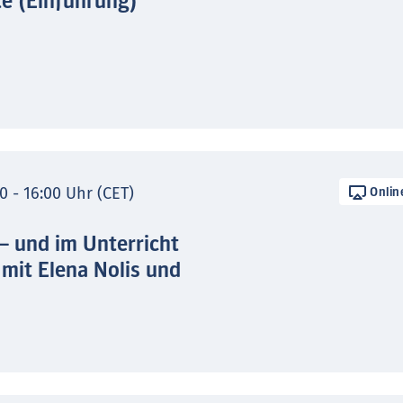
te (Einführung)
0 - 16:00 Uhr (CET)
Onlin
 – und im Unterricht
 mit Elena Nolis und