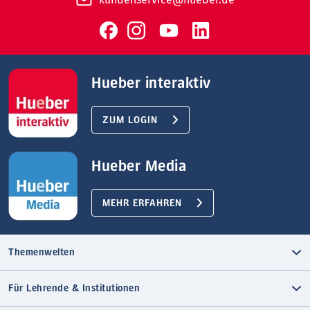
Hueber interaktiv
ZUM LOGIN
Hueber Media
MEHR ERFAHREN
Themenwelten
Für Lehrende & Institutionen