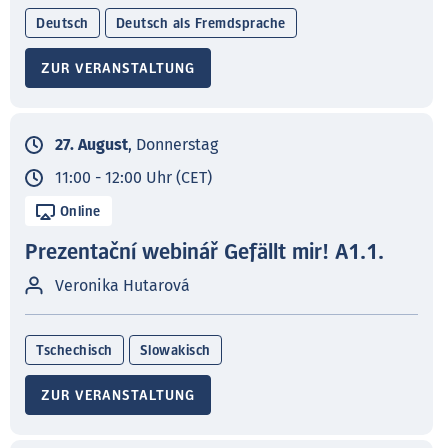
Deutsch
Deutsch als Fremdsprache
ZUR VERANSTALTUNG
27. August
, Donnerstag
11:00 - 12:00 Uhr (CET)
Online
Prezentační webinář Gefällt mir! A1.1.
Veronika Hutarová
Tschechisch
Slowakisch
ZUR VERANSTALTUNG