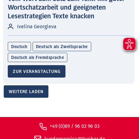
Wortschatzarbeit und geeigneten
Lesestrategien Texte knacken
Ivelina Georgieva
Deutsch
Deutsch als Zweitsprache
Deutsch als Fremdsprache
ZUR VERANSTALTUNG
WEITERE LADEN
+49 (0)89 / 96 02 96 03
kundenservice@hueber.de