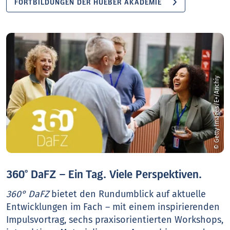
FORTBILDUNGEN DER HUEBER AKADEMIE
© Getty Images/E+/Anchiy
360° DaFZ – Ein Tag. Viele Perspektiven.
360° DaFZ
bietet den Rundumblick auf aktuelle
Entwicklungen im Fach – mit einem inspirierenden
Impulsvortrag, sechs praxisorientierten Workshops,