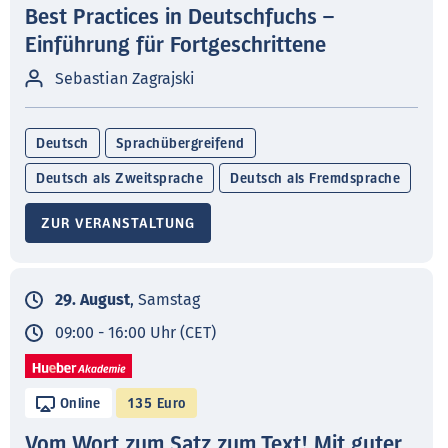
Best Practices in Deutschfuchs –
Einführung für Fortgeschrittene
Sebastian Zagrajski
Deutsch
Sprachübergreifend
Deutsch als Zweitsprache
Deutsch als Fremdsprache
ZUR VERANSTALTUNG
29. August
, Samstag
09:00 - 16:00 Uhr (CET)
Online
135 Euro
Vom Wort zum Satz zum Text! Mit guter