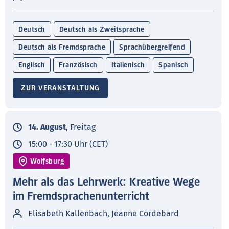
Deutsch
Deutsch als Zweitsprache
Deutsch als Fremdsprache
Sprachübergreifend
Englisch
Französisch
Italienisch
Spanisch
ZUR VERANSTALTUNG
14. August
, Freitag
15:00 - 17:30 Uhr (CET)
Wolfsburg
Mehr als das Lehrwerk: Kreative Wege
im Fremdsprachenunterricht
Elisabeth Kallenbach, Jeanne Cordebard