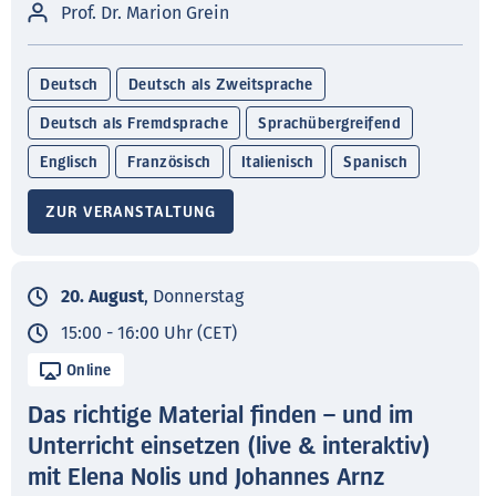
Prof. Dr. Marion Grein
Deutsch
Deutsch als Zweitsprache
Deutsch als Fremdsprache
Sprachübergreifend
Englisch
Französisch
Italienisch
Spanisch
ZUR VERANSTALTUNG
20. August
, Donnerstag
15:00 - 16:00 Uhr (CET)
Online
Das richtige Material finden – und im
Unterricht einsetzen (live & interaktiv)
mit Elena Nolis und Johannes Arnz