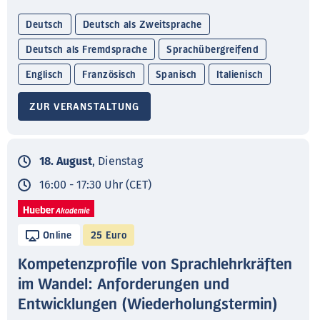
Deutsch
Deutsch als Zweitsprache
Deutsch als Fremdsprache
Sprachübergreifend
Englisch
Französisch
Spanisch
Italienisch
ZUR VERANSTALTUNG
18. August
, Dienstag
16:00 - 17:30 Uhr (CET)
Online
25 Euro
Kompetenzprofile von Sprachlehrkräften
im Wandel: Anforderungen und
Entwicklungen (Wiederholungstermin)