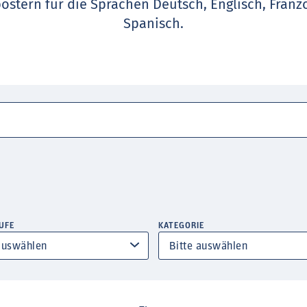
ostern für die Sprachen Deutsch, Englisch, Franzö
Spanisch.
UFE
KATEGORIE