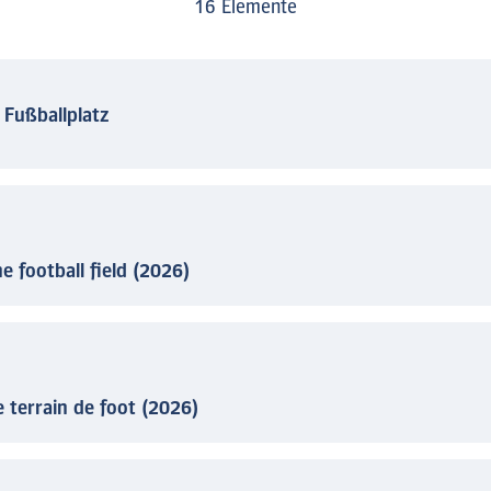
16 Elemente
 Fußballplatz
e football field (2026)
e terrain de foot (2026)