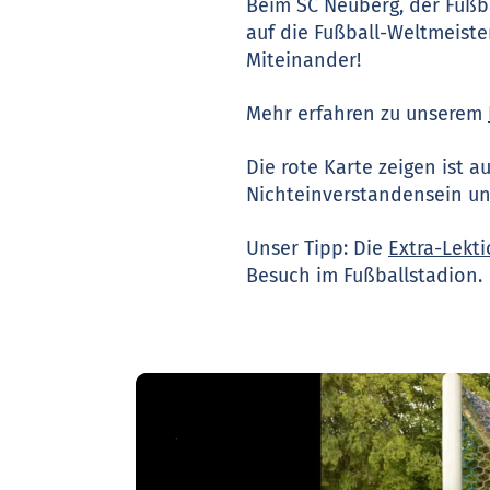
Beim SC Neuberg, der Fuß
auf die Fußball-Weltmeiste
Miteinander!
Mehr erfahren zu unserem
Die rote Karte zeigen ist 
Nichteinverstandensein und
Unser Tipp: Die
Extra-Lekt
Besuch im Fußballstadion.