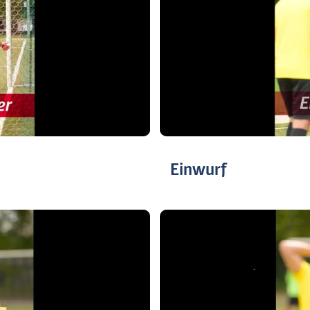
Einwurf