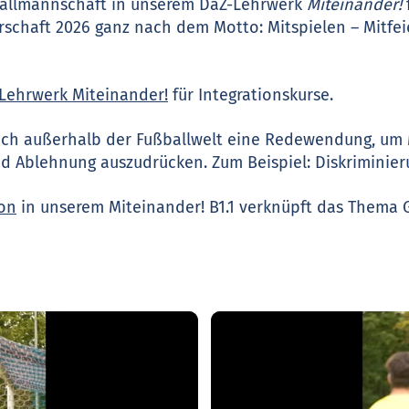
ballmannschaft in unserem DaZ-Lehrwerk
Miteinander!
rschaft 2026 ganz nach dem Motto: Mitspielen – Mitfei
Lehrwerk Miteinander!
für Integrationskurse.
auch außerhalb der Fußballwelt eine Redewendung, um M
 Ablehnung auszudrücken. Zum Beispiel: Diskriminieru
ion
in unserem Miteinander! B1.1 verknüpft das Thema 