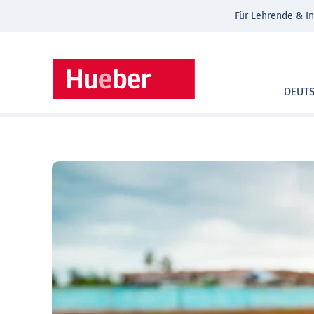
Für Lehrende & In
DEUT