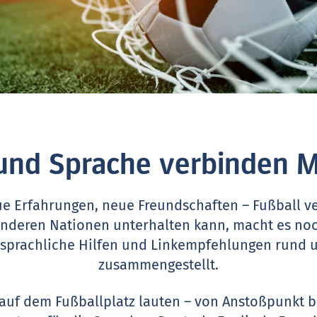
 und Sprache verbinden 
e Erfahrungen, neue Freundschaften – Fußball v
anderen Nationen unterhalten kann, macht es no
 sprachliche Hilfen und Linkempfehlungen rund
zusammengestellt.
uf dem Fußballplatz lauten – von Anstoßpunkt bi