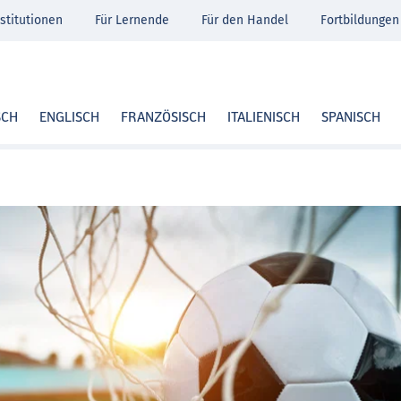
stitutionen
Für Lernende
Für den Handel
Fortbildungen
SCH
ENGLISCH
FRANZÖSISCH
ITALIENISCH
SPANISCH