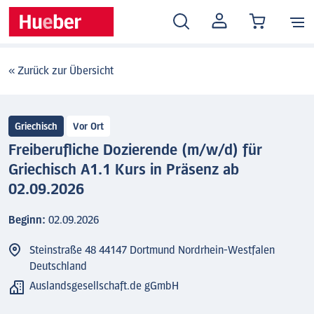
MEIN
KONTO
« Zurück zur Übersicht
Griechisch
Vor Ort
Freiberufliche Dozierende (m/w/d) für
Griechisch A1.1 Kurs in Präsenz ab
02.09.2026
Beginn:
02.09.2026
Steinstraße 48 44147 Dortmund Nordrhein-Westfalen
Deutschland
Auslandsgesellschaft.de gGmbH