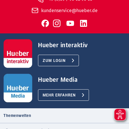
kundenservice@hueber.de
Hueber interaktiv
ZUM LOGIN
Hueber Media
MEHR ERFAHREN
Themenwelten