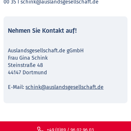
00 35 I schink@auslandsgesellschaft.de
Nehmen Sie Kontakt auf!
Auslandsgesellschaft.de gGmbH
Frau Gina Schink
Steinstraße 48
44147 Dortmund
E-Mail:
schink@auslandsgesellschaft.de
+49 (0)89 / 96 02 96 03