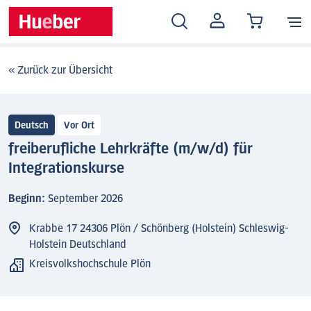
MEIN
KONTO
« Zurück zur Übersicht
Deutsch
Vor Ort
freiberufliche Lehrkräfte (m/w/d) für
Integrationskurse
Beginn:
September 2026
Krabbe 17 24306 Plön / Schönberg (Holstein) Schleswig-
Holstein Deutschland
Kreisvolkshochschule Plön