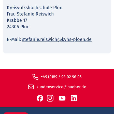
Kreisvolkshochschule Plön
Frau Stefanie Reiswich
Krabbe 17
24306 Plön
E-Mail:
stefanie.reiswich@kvhs-ploen.de
+49 (0)89 / 96 02 96 03
kundenservice@hueber.de