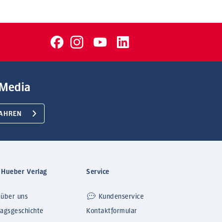
Media
AHREN
 Hueber Verlag
Service
 über uns
Kundenservice
lagsgeschichte
Kontaktformular