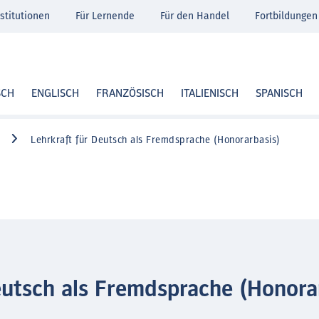
stitutionen
Für Lernende
Für den Handel
Fortbildungen
SCH
ENGLISCH
FRANZÖSISCH
ITALIENISCH
SPANISCH
Lehrkraft für Deutsch als Fremdsprache (Honorarbasis)
eutsch als Fremdsprache (Honora