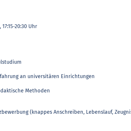
 17:15-20:30 Uhr
lstudium
rfahrung an universitären Einrichtungen
idaktische Methoden
rzbewerbung (knappes Anschreiben, Lebenslauf, Zeugnisse