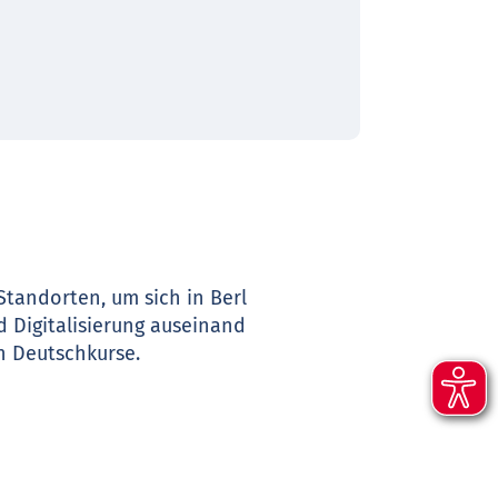
tandorten, um sich in Berl
 Digitalisierung auseinand
n Deutschkurse.