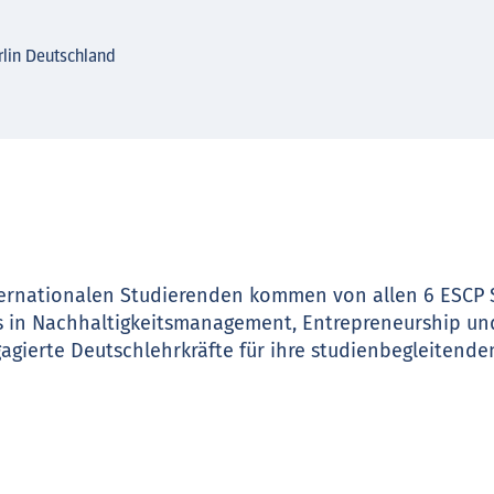
lin Deutschland
ternationalen Studierenden kommen von allen 6 ESCP S
s in Nachhaltigkeitsmanagement, Entrepreneurship und
agierte Deutschlehrkräfte für ihre studienbegleitende