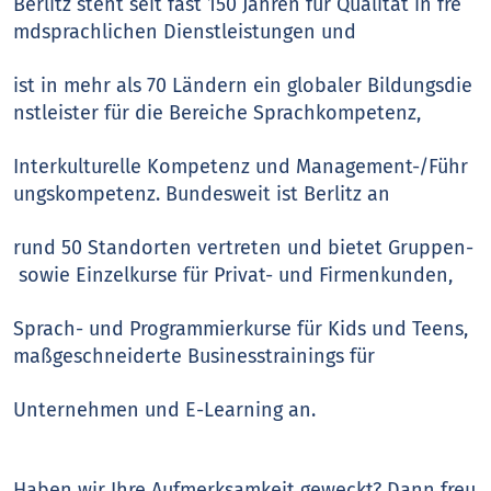
Berlitz steht seit fast 150 Jahren für Qualität in fre
mdsprachlichen Dienstleistungen und
ist in mehr als 70 Ländern ein globaler Bildungsdie
nstleister für die Bereiche Sprachkompetenz,
Interkulturelle Kompetenz und Management-/Führ
ungskompetenz. Bundesweit ist Berlitz an
rund 50 Standorten vertreten und bietet Gruppen-
sowie Einzelkurse für Privat- und Firmenkunden,
Sprach- und Programmierkurse für Kids und Teens,
maßgeschneiderte Businesstrainings für
Unternehmen und E-Learning an.
Haben wir Ihre Aufmerksamkeit geweckt? Dann freu