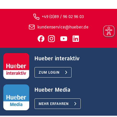
+49 (0)89 / 96 02 96 03
kundenservice@hueber.de
Hueber interaktiv
ZUM LOGIN
Hueber Media
MEHR ERFAHREN