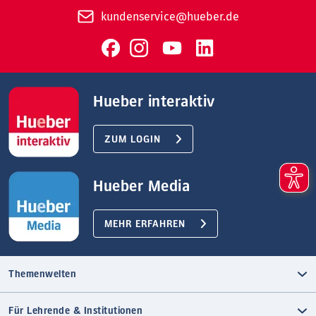
kundenservice@hueber.de
Hueber interaktiv
ZUM LOGIN
Hueber Media
MEHR ERFAHREN
Themenwelten
Für Lehrende & Institutionen