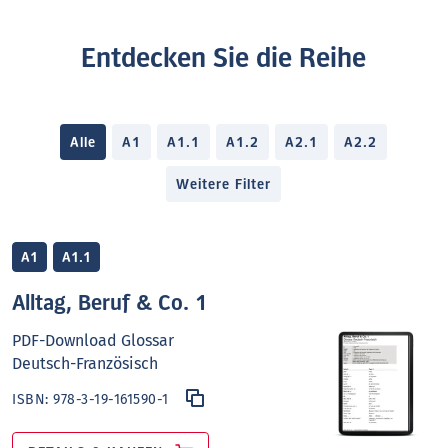
Entdecken Sie die Reihe
Alle
A1
A1.1
A1.2
A2.1
A2.2
Weitere Filter
A1
A1.1
Alltag, Beruf & Co. 1
PDF-Download Glossar
Deutsch-Französisch
ISBN:
978-3-19-161590-1