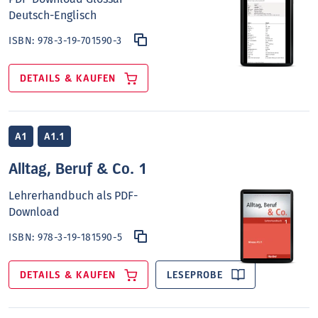
Deutsch-Englisch
ISBN:
978-3-19-701590-3
DETAILS & KAUFEN
A1
A1.1
Alltag, Beruf & Co. 1
Lehrerhandbuch als PDF-
Download
ISBN:
978-3-19-181590-5
DETAILS & KAUFEN
LESEPROBE