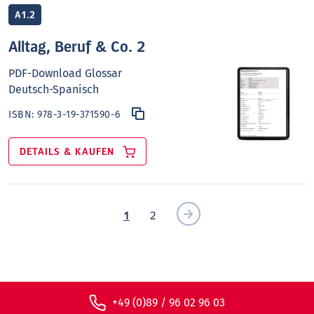
A1.2
Alltag, Beruf & Co. 2
PDF-Download Glossar
Deutsch-Spanisch
ISBN:
978-3-19-371590-6
DETAILS & KAUFEN
1
2
+49 (0)89 / 96 02 96 03