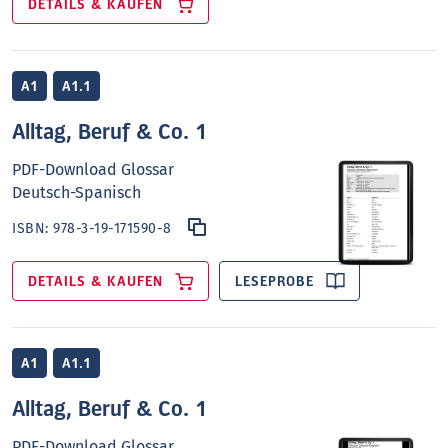
DETAILS & KAUFEN
A1
A1.1
Alltag, Beruf & Co. 1
PDF-Download Glossar
Deutsch-Spanisch
ISBN:
978-3-19-171590-8
DETAILS & KAUFEN
LESEPROBE
A1
A1.1
Alltag, Beruf & Co. 1
PDF-Download Glossar