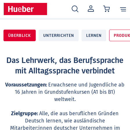
MEIN
KONTO
ÜBERBLICK
UNTERRICHTEN
LERNEN
PRODUK
Das Lehrwerk, das Berufssprache
mit Alltagssprache verbindet
Voraussetzungen:
Erwachsene und Jugendliche ab
16 Jahren in Grundstufenkursen (A1 bis B1)
weltweit.
Zielgruppe:
Alle, die aus beruflichen Gründen
Deutsch lernen, wie ausländische
Mitarbeiter:innen deutscher Unternehmen im