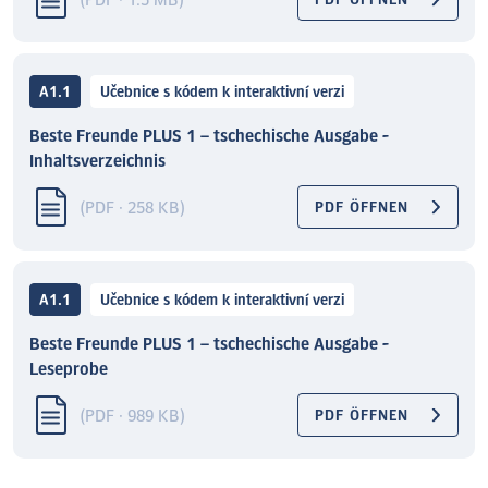
(PDF · 1.5 MB)
A1.1
Učebnice s kódem k interaktivní verzi
Beste Freunde PLUS 1 – tschechische Ausgabe -
Inhaltsverzeichnis
(PDF · 258 KB)
PDF ÖFFNEN
A1.1
Učebnice s kódem k interaktivní verzi
Beste Freunde PLUS 1 – tschechische Ausgabe -
Leseprobe
(PDF · 989 KB)
PDF ÖFFNEN