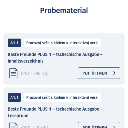
Probematerial
A1.1
Pracovní sešit s kódem k interaktivní verzi
Beste Freunde PLUS 1 – tschechische Ausgabe -
Inhaltsverzeichnis
(PDF · 348 KB)
PDF ÖFFNEN
A1.1
Pracovní sešit s kódem k interaktivní verzi
Beste Freunde PLUS 1 – tschechische Ausgabe -
Leseprobe
PDF ÖFFNEN