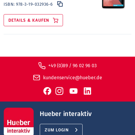
ISBN:
978-3-19-032936-6
DETAILS & KAUFEN
+49 (0)89 / 96 02 96 03
kundenservice@hueber.de
Hueber interaktiv
ZUM LOGIN