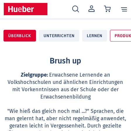
MEIN
KONTO
ÜBERBLICK
UNTERRICHTEN
LERNEN
PRODUK
Brush up
Zielgruppe:
Erwachsene Lernende an
Volkshochschulen und ähnlichen Einrichtungen
mit Vorkenntnissen aus der Schule oder der
Erwachsenenbildung
"Wie hieß das gleich noch mal ...?" Sprachen, die
man gelernt hat, aber nicht regelmäßig anwendet,
geraten leicht in Vergessenheit. Durch gezielte