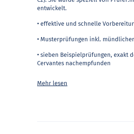
entwickelt.
• effektive und schnelle Vorbereitu
• Musterprüfungen inkl. mündliche
• sieben Beispielprüfungen, exakt d
Cervantes nachempfunden
• ELEteca mit weiteren Materialien 
Mehr lesen
nach Themen geordnetes Vokabula