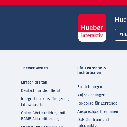
Hue
ZU
Themenwelten
Für Lehrende &
Institutionen
Einfach digital!
Fortbildungen
Deutsch für den Beruf
Aufzeichnungen
Integrationskurs für gering
Jobbörse für Lehrende
Literalisierte
Ansprechpartner:innen
Online-Weiterbildung mit
BAMF-Akkreditierung
DaF-Zentrum und
Infopunkte