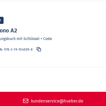
2
rono A2
ngsbuch mit Schlüssel + Code
BN:
978-3-19-104509-8
kundenservice@hueber.de