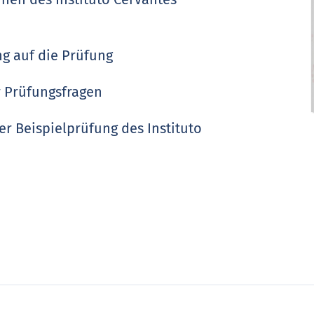
ng auf die Prüfung
r Prüfungsfragen
er Beispielprüfung des Instituto
(Audiodateien, Transkriptionen,
r und mehr)