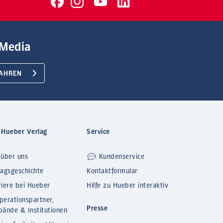
Media
AHREN
 Hueber Verlag
Service
 über uns
Kundenservice
lagsgeschichte
Kontaktformular
riere bei Hueber
Hilfe zu Hueber interaktiv
perationspartner,
Presse
bände & Institutionen