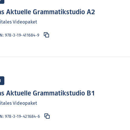
s Aktuelle Grammatikstudio A2
itales Videopaket
BN:
978-3-19-411684-9
1
s Aktuelle Grammatikstudio B1
itales Videopaket
BN:
978-3-19-421684-6