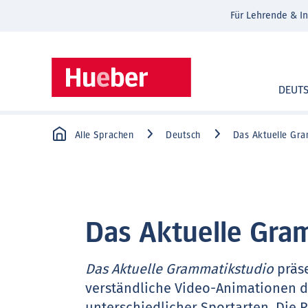
Für Lehrende & In
DEUT
Alle Sprachen
Deutsch
Das Aktuelle Gr
Das Aktuelle Gra
Das Aktuelle Grammatikstudio
präse
verständliche Video-Animationen d
unterschiedlicher Sportarten. Die 