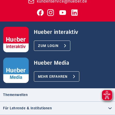
kundenservice@hueber.de
Hueber interaktiv
ZUM LOGIN
Hueber Media
MEHR ERFAHREN
Themenwelten
Für Lehrende & Institutionen