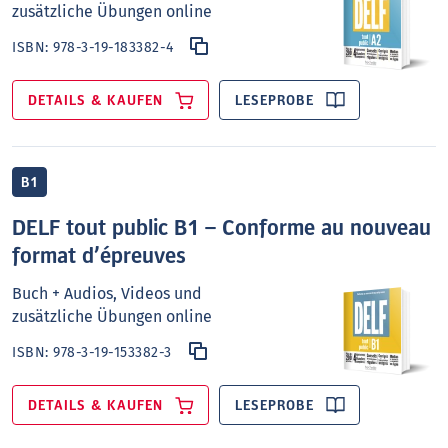
zusätzliche Übungen online
ISBN:
978-3-19-183382-4
DETAILS & KAUFEN
LESEPROBE
B1
DELF tout public B1 – Conforme au nouveau
format d’épreuves
Buch + Audios, Videos und
zusätzliche Übungen online
ISBN:
978-3-19-153382-3
DETAILS & KAUFEN
LESEPROBE