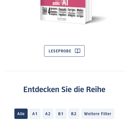
LESEPROBE
Entdecken Sie die Reihe
Alle
A1
A2
B1
B2
Weitere Filter