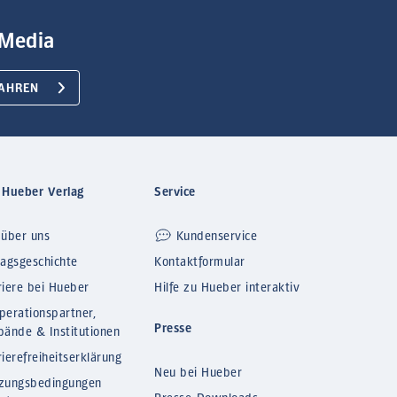
Media
AHREN
 Hueber Verlag
Service
 über uns
Kundenservice
lagsgeschichte
Kontaktformular
riere bei Hueber
Hilfe zu Hueber interaktiv
perationspartner,
Presse
bände & Institutionen
ierefreiheitserklärung
Neu bei Hueber
zungsbedingungen