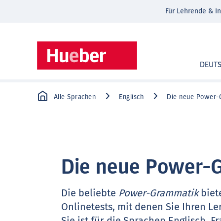
Für Lehrende & In
DEUT
Alle Sprachen
Englisch
Die neue Power-
Die neue Power-
Die beliebte
Power-Grammatik
biete
Onlinetests, mit denen Sie Ihren L
Sie ist für die Sprachen Englisch, F