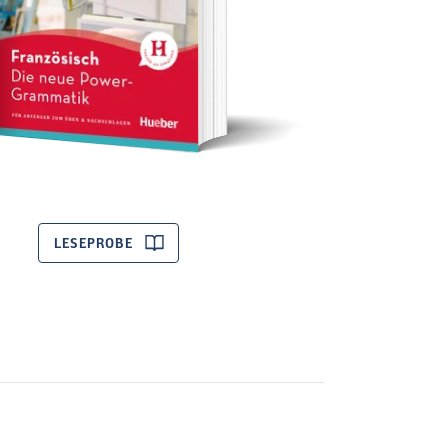
LESEPROBE