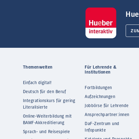
Hue
ZU
Themenwelten
Für Lehrende &
Institutionen
Einfach digital!
Fortbildungen
Deutsch für den Beruf
Aufzeichnungen
Integrationskurs für gering
Jobbörse für Lehrende
Literalisierte
Ansprechpartner:innen
Online-Weiterbildung mit
BAMF-Akkreditierung
DaF-Zentrum und
Infopunkte
Sprach- und Reisespiele