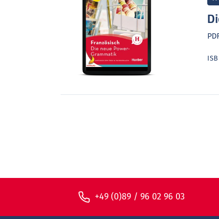
Di
PDF
IS
+49 (0)89 / 96 02 96 03