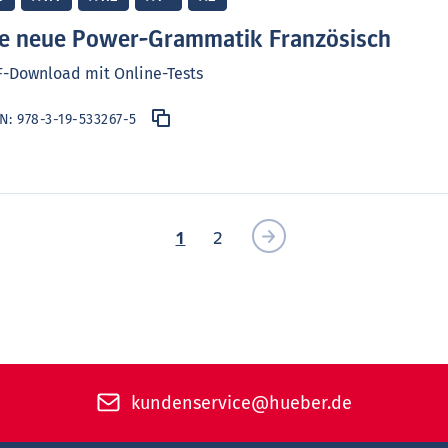
e neue Power-Grammatik Französisch
-Download mit Online-Tests
BN:
978-3-19-533267-5
1
2
kundenservice@hueber.de