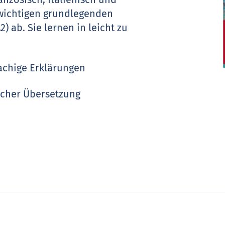
 wichtigen grundlegenden
 ab. Sie lernen in leicht zu
achige Erklärungen
tscher Übersetzung
lärungen, rechts Übungen
s im Buch und online zum