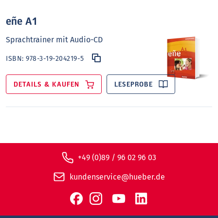
eñe A1
Sprachtrainer mit Audio-CD
ISBN:
978-3-19-204219-5
DETAILS & KAUFEN
LESEPROBE
+49 (0)89 / 96 02 96 03
kundenservice@hueber.de