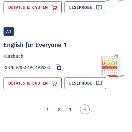
DETAILS & KAUFEN
LESEPROBE
A1
English for Everyone 1
Kursbuch
ISBN:
978-3-19-219598-3
DETAILS & KAUFEN
LESEPROBE
1
2
3