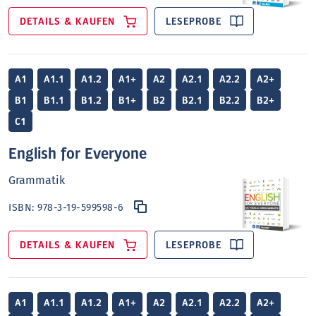
DETAILS & KAUFEN
LESEPROBE
A1
A1.1
A1.2
A1+
A2
A2.1
A2.2
A2+
B1
B1.1
B1.2
B1+
B2
B2.1
B2.2
B2+
C1
English for Everyone
Grammatik
ISBN:
978-3-19-599598-6
DETAILS & KAUFEN
LESEPROBE
A1
A1.1
A1.2
A1+
A2
A2.1
A2.2
A2+