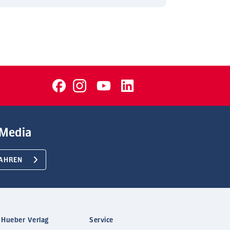
Media
AHREN
 Hueber Verlag
Service