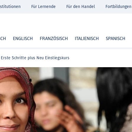
stitutionen
Für Lernende
Für den Handel
Fortbildungen
SCH
ENGLISCH
FRANZÖSISCH
ITALIENISCH
SPANISCH
Erste Schritte plus Neu Einstiegskurs