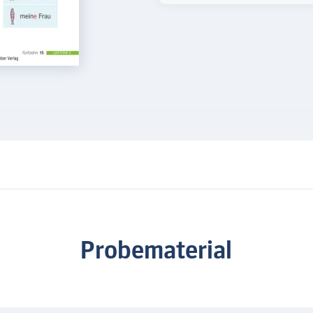
Die Schriftgröße ist au
Teilnehmende geeignet.
Probematerial