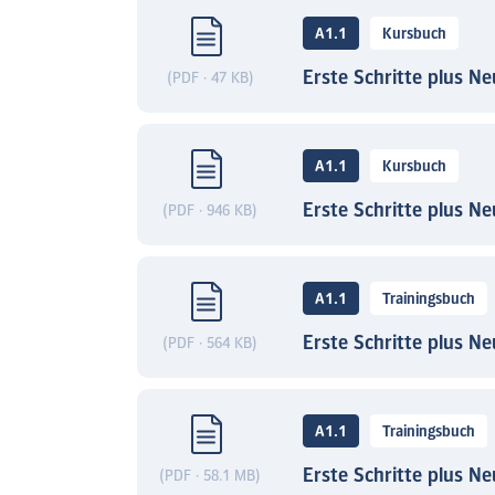
A1.1
Kursbuch
Erste Schritte plus Ne
(PDF · 47 KB)
A1.1
Kursbuch
Erste Schritte plus N
(PDF · 946 KB)
A1.1
Trainingsbuch
Erste Schritte plus Ne
(PDF · 564 KB)
A1.1
Trainingsbuch
Erste Schritte plus N
(PDF · 58.1 MB)