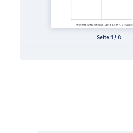
Seite
1
/
8