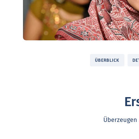
ÜBERBLICK
DE
Er
Überzeugen S