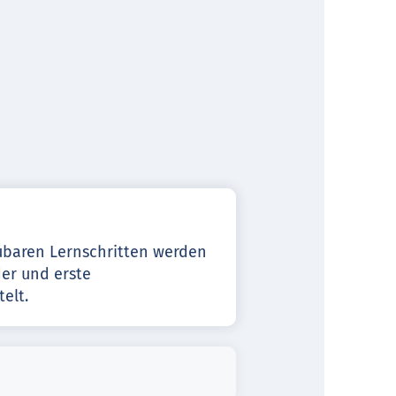
ubaren Lernschritten werden
der und erste
elt.