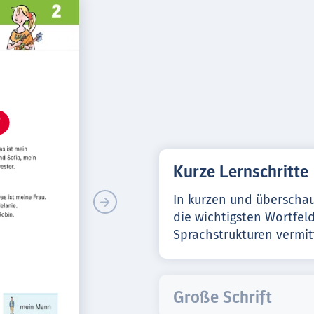
Kurze Lernschritte
In kurzen und überscha
die wichtigsten Wortfel
Sprachstrukturen vermitt
Große Schrift