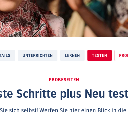
TAILS
UNTERRICHTEN
LERNEN
TESTEN
PRO
PROBESEITEN
ste Schritte plus Neu tes
ie sich selbst! Werfen Sie hier einen Blick in die