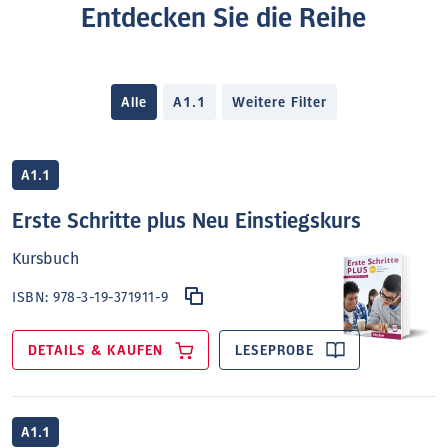
Entdecken Sie die Reihe
Alle
A1.1
Weitere Filter
A1.1
Erste Schritte plus Neu Einstiegskurs
Kursbuch
ISBN:
978-3-19-371911-9
DETAILS & KAUFEN
LESEPROBE
A1.1