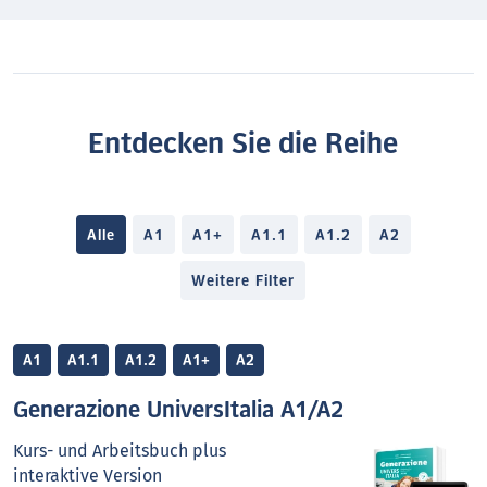
Entdecken Sie die Reihe
Alle
A1
A1+
A1.1
A1.2
A2
Weitere Filter
A1
A1.1
A1.2
A1+
A2
Generazione UniversItalia A1/A2
Kurs- und Arbeitsbuch plus
interaktive Version