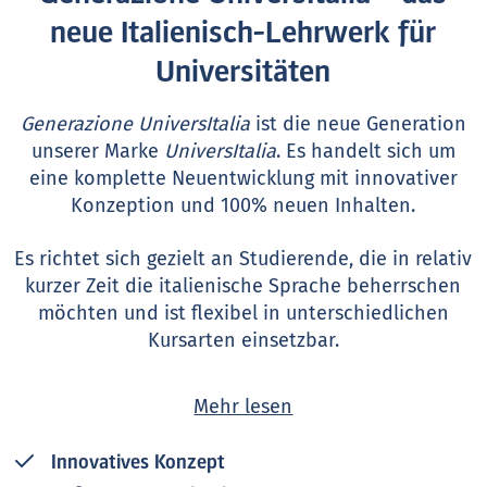
neue Italienisch-Lehrwerk für
Universitäten
Generazione UniversItalia
ist die neue Generation
unserer Marke
UniversItalia
. Es handelt sich um
eine komplette Neuentwicklung mit innovativer
Konzeption und 100% neuen Inhalten.
Es richtet sich gezielt an Studierende, die in relativ
kurzer Zeit die italienische Sprache beherrschen
möchten und ist flexibel in unterschiedlichen
Kursarten einsetzbar.
Der neue B1-Band erscheint im Oktober 2026:
Mehr lesen
Werfen Sie
hier
schon mal einen Blick in das Buch!
Innovatives Konzept