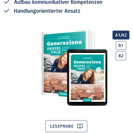
Aufbau kommunikativer Kompetenzen
Handlungorientierter Ansatz
A1/A2
B1
B2
LESEPROBE