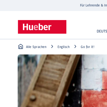
Für Lehrende & In
DEUT
Alle Sprachen
Englisch
Go for it!