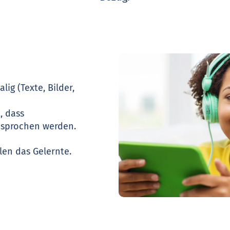
lig (Texte, Bilder,
, dass
esprochen werden.
len das Gelernte.