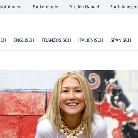
stitutionen
Für Lernende
Für den Handel
Fortbildungen
SCH
ENGLISCH
FRANZÖSISCH
ITALIENISCH
SPANISCH