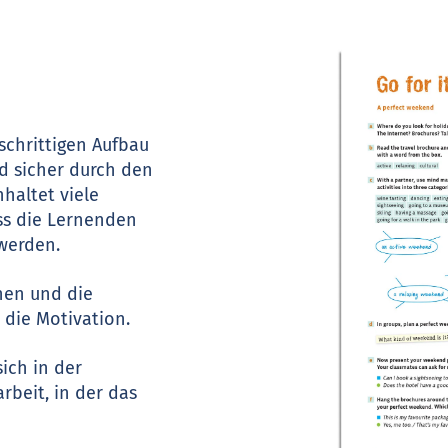
schrittigen Aufbau
nd sicher durch den
nhaltet viele
ss die Lernenden
werden.
nen und die
 die Motivation.
ich in der
rbeit, in der das