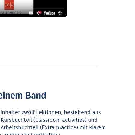
 einem Band
inhaltet zwölf Lektionen, bestehend aus
Kursbuchteil (Classroom activities) und
Arbeitsbuchteil (Extra practice) mit klarem
. Zudem sind enthalten: