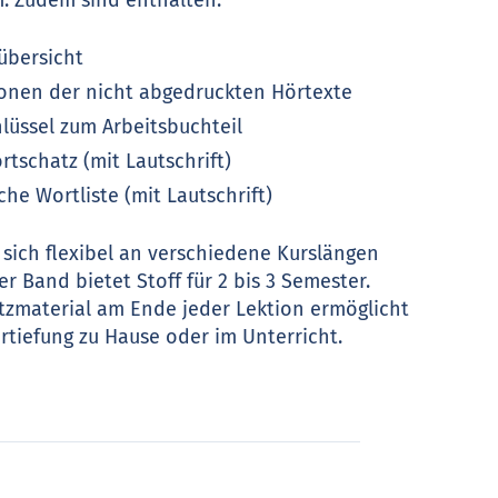
übersicht
ionen der nicht abgedruckten Hörtexte
lüssel zum Arbeitsbuchteil
tschatz (mit Lautschrift)
he Wortliste (mit Lautschrift)
 sich flexibel an verschiedene Kurslängen
r Band bietet Stoff für 2 bis 3 Semester.
atzmaterial am Ende jeder Lektion ermöglicht
ertiefung zu Hause oder im Unterricht.