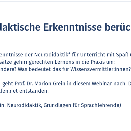
aktische Erkenntnisse berüc
enntnisse der Neurodidaktik* für Unterricht mit Spaß 
sätze gehirngerechten Lernens in die Praxis um:
andere? Was bedeutet das für Wissens­vermittler:innen?
geht Prof. Dr. Marion Grein in diesem Webinar nach. D
lfen.net
entstanden.
rein, Neurodidaktik, Grundlagen für Sprachlehrende)