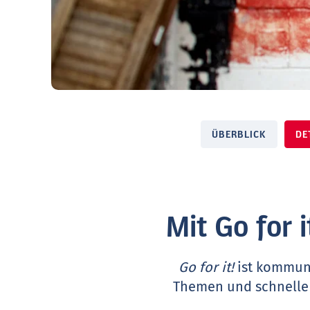
ÜBERBLICK
DE
Mit Go for 
Go for it!
ist kommun
Themen und schnelle E