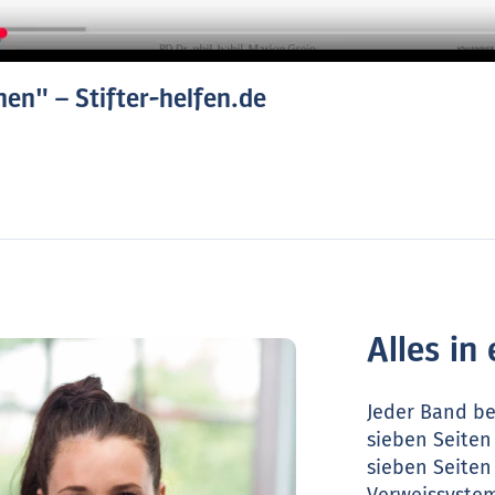
en" – Stifter-helfen.de
Alles in
Jeder Band be
sieben Seiten 
sieben Seiten 
Verweissystem