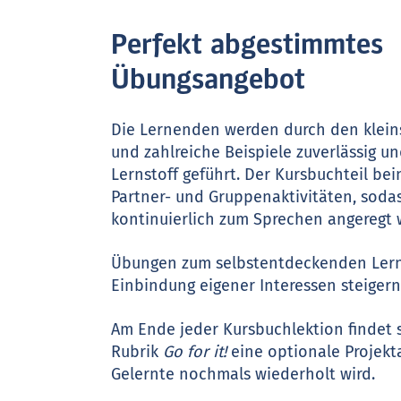
Perfekt abgestimmtes
Übungsangebot
Die Lernenden werden durch den klein
und zahlreiche Beispiele zuverlässig u
Lernstoff geführt. Der Kursbuchteil bei
Partner- und Gruppenaktivitäten, soda
kontinuierlich zum Sprechen angeregt 
Übungen zum selbstentdeckenden Ler
Einbindung eigener Interessen steigern
Am Ende jeder Kursbuchlektion findet s
Rubrik
Go for it!
eine optionale Projekta
Gelernte nochmals wiederholt wird.