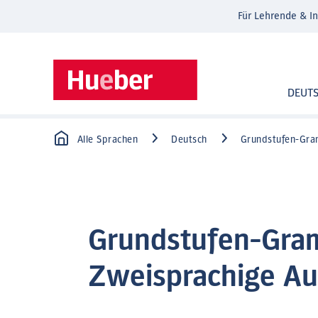
Für Lehrende & In
DEUT
Alle Sprachen
Deutsch
Grundstufen-Gra
Grundstufen-Gram
Zweisprachige A