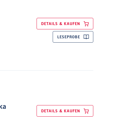
DETAILS & KAUFEN
LESEPROBE
ка
DETAILS & KAUFEN