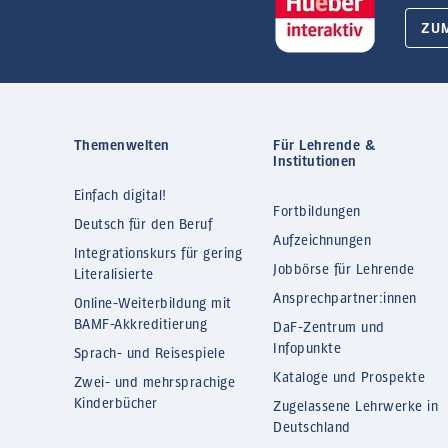
ZU
Themenwelten
Für Lehrende &
Institutionen
Einfach digital!
Fortbildungen
Deutsch für den Beruf
Aufzeichnungen
Integrationskurs für gering
Jobbörse für Lehrende
Literalisierte
Ansprechpartner:innen
Online-Weiterbildung mit
BAMF-Akkreditierung
DaF-Zentrum und
Infopunkte
Sprach- und Reisespiele
Kataloge und Prospekte
Zwei- und mehrsprachige
Kinderbücher
Zugelassene Lehrwerke in
Deutschland