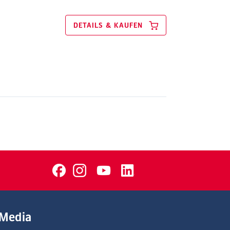
DETAILS & KAUFEN
Media