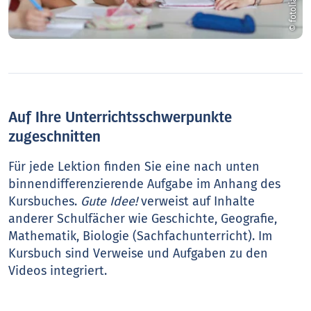
Auf Ihre Unterrichtsschwerpunkte
zugeschnitten
Für jede Lektion finden Sie eine nach unten
binnendifferenzierende Aufgabe im Anhang des
Kursbuches.
Gute Idee!
verweist auf Inhalte
anderer Schulfächer wie Geschichte, Geografie,
Mathematik, Biologie (Sachfachunterricht). Im
Kursbuch sind Verweise und Aufgaben zu den
Videos integriert.