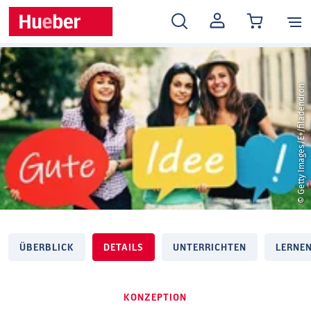
MEIN
KONTO
© Getty Images/E+/filadendron
ÜBERBLICK
DETAILS
UNTERRICHTEN
LERNE
KONZEPTION