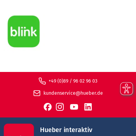
+49 (0)89 / 96 02 96 03
kundenservice@hueber.de
Hueber interaktiv