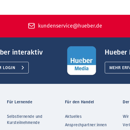
kundenservice@hueber.de
ber interaktiv
Hueber 
M LOGIN
MEHR ERF
Für Lernende
Für den Handel
Der
Selbstlernende und
Aktuelles
Wir
Kursteilnehmende
Ansprechpartner:innen
Ver