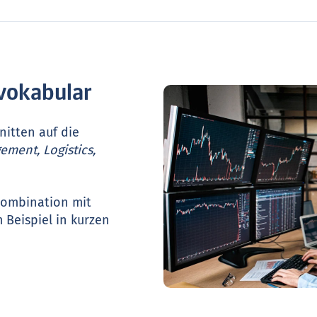
vokabular
nitten auf die
ement, Logistics,
 Kombination mit
 Beispiel in kurzen