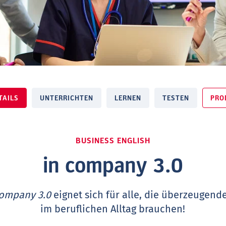
TAILS
UNTERRICHTEN
LERNEN
TESTEN
PRO
BUSINESS ENGLISH
in company 3.0
ompany 3.0
eignet sich für alle, die überzeugen
im beruflichen Alltag brauchen!