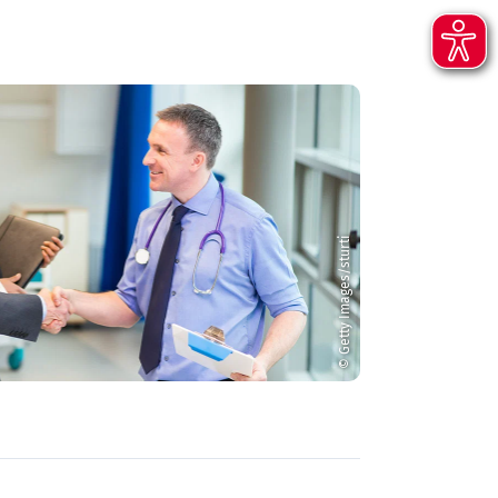
© Getty Images/sturti