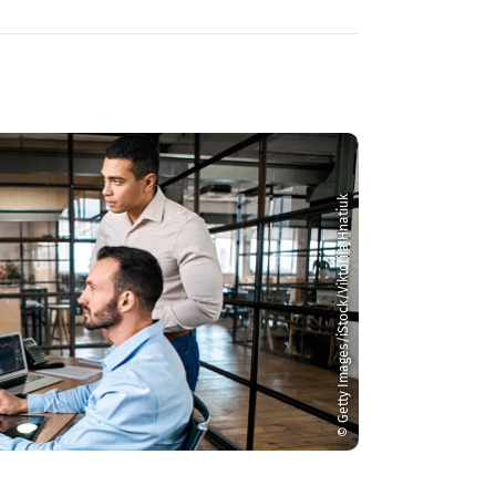
© Getty Images/iStock/Viktoriia Hnatiuk