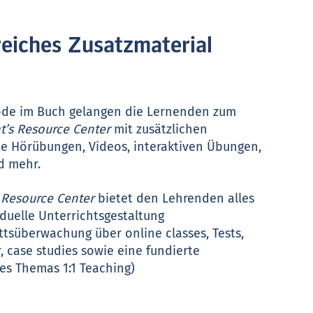
eiches Zusatzmaterial
ode im Buch gelangen die Lernenden zum
t’s Resource Center
mit zusätzlichen
ie Hörübungen, Videos, interaktiven Übungen,
d mehr.
 Resource Center
bietet den Lehrenden alles
iduelle Unterrichtsgestaltung
ttsüberwachung über online classes, Tests,
, case studies sowie eine fundierte
s Themas 1:1 Teaching)