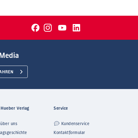
Media
AHREN
 Hueber Verlag
Service
 über uns
Kundenservice
lagsgeschichte
Kontaktformular