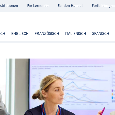
stitutionen
Für Lernende
Für den Handel
Fortbildungen
SCH
ENGLISCH
FRANZÖSISCH
ITALIENISCH
SPANISCH