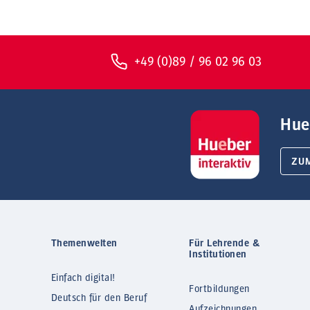
+49 (0)89 / 96 02 96 03
Hue
ZU
Themenwelten
Für Lehrende &
Institutionen
Einfach digital!
Fortbildungen
Deutsch für den Beruf
Aufzeichnungen