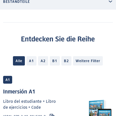
BESTANDTEILE
Entdecken Sie die Reihe
Alle
A1
A2
B1
B2
Weitere Filter
A1
Inmersión A1
Libro del estudiante + Libro
de ejercicios + Code