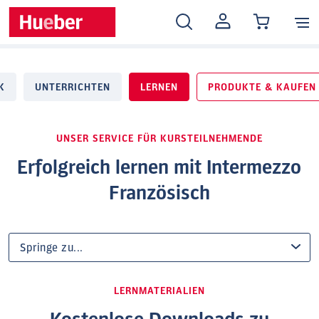
MEIN
KONTO
K
UNTERRICHTEN
LERNEN
PRODUKTE & KAUFEN
UNSER SERVICE FÜR KURSTEILNEHMENDE
Erfolgreich lernen mit Intermezzo
Französisch
LERNMATERIALIEN