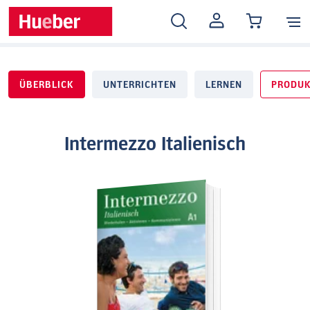
MEIN
KONTO
ÜBERBLICK
UNTERRICHTEN
LERNEN
PRODUK
Intermezzo Italienisch