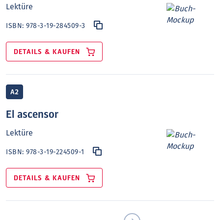
Lektüre
ISBN:
978-3-19-284509-3
DETAILS & KAUFEN
A2
El ascensor
Lektüre
ISBN:
978-3-19-224509-1
DETAILS & KAUFEN