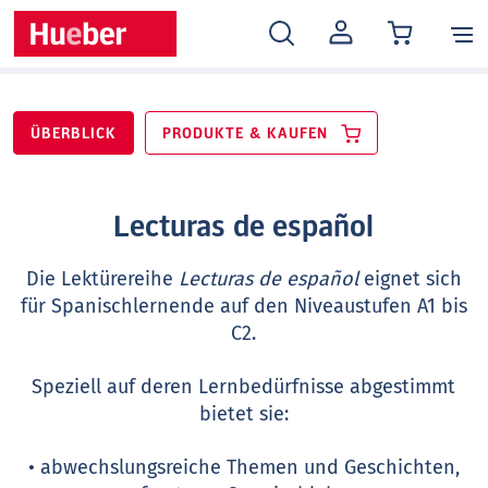
MEIN
KONTO
ÜBERBLICK
PRODUKTE & KAUFEN
Lecturas de español
Die Lektürereihe
Lecturas de español
eignet sich
für Spanischlernende auf den Niveaustufen A1 bis
C2.
Speziell auf deren Lernbedürfnisse abgestimmt
bietet sie:
• abwechslungsreiche Themen und Geschichten,