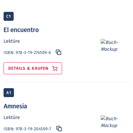
C1
El encuentro
Lektüre
ISBN:
978-3-19-274509-6
DETAILS & KAUFEN
A1
Amnesia
Lektüre
ISBN:
978-3-19-204509-7