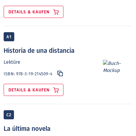
DETAILS & KAUFEN
A1
Historia de una distancia
Lektüre
ISBN:
978-3-19-214509-4
DETAILS & KAUFEN
C2
La última novela