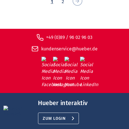
1
2
+49 (0)89 / 96 02 96 03
kundenservice@hueber.de
Hueber interaktiv
ZUM LOGIN