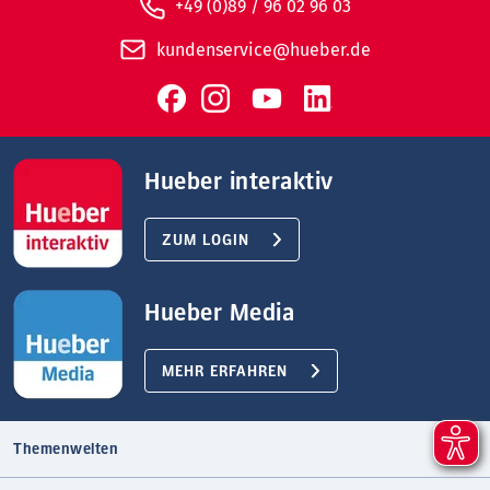
+49 (0)89 / 96 02 96 03
kundenservice@hueber.de
Hueber interaktiv
ZUM LOGIN
Hueber Media
MEHR ERFAHREN
Themenwelten