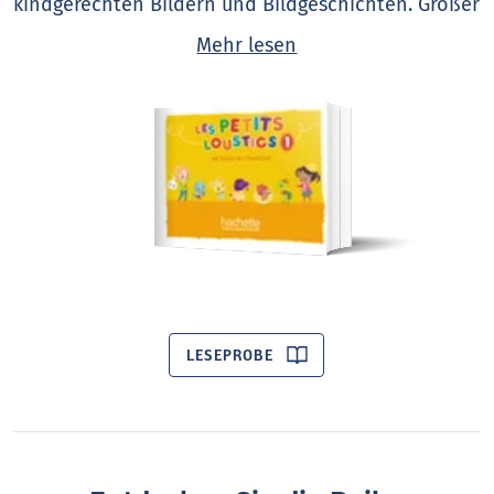
kindgerechten Bildern und Bildgeschichten. Großer
Wert wird auf das Hörverständnis gelegt.
Mehr lesen
LESEPROBE