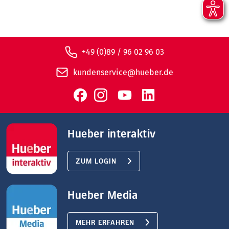
+49 (0)89 / 96 02 96 03
kundenservice@hueber.de
Hueber interaktiv
ZUM LOGIN
Hueber Media
MEHR ERFAHREN