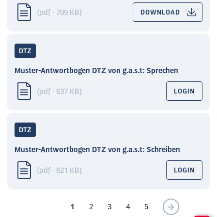
(pdf · 709 KB)
DOWNLOAD
DTZ
Muster-Antwortbogen DTZ von g.a.s.t: Sprechen
(pdf · 637 KB)
LOGIN
DTZ
Muster-Antwortbogen DTZ von g.a.s.t: Schreiben
(pdf · 621 KB)
LOGIN
1
2
3
4
5