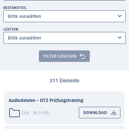
BESTANDTEIL
LEKTION
FILTER LÖSCHEN
311 Elemente
Audiodateien – DTZ Prüfungstraining
(zip · 46.5 MB)
DOWNLOAD