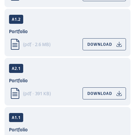
A1.2
Portfolio
(pdf · 2.6 MB)
DOWNLOAD
A2.1
Portfolio
(pdf · 391 KB)
DOWNLOAD
A1.1
Portfolio