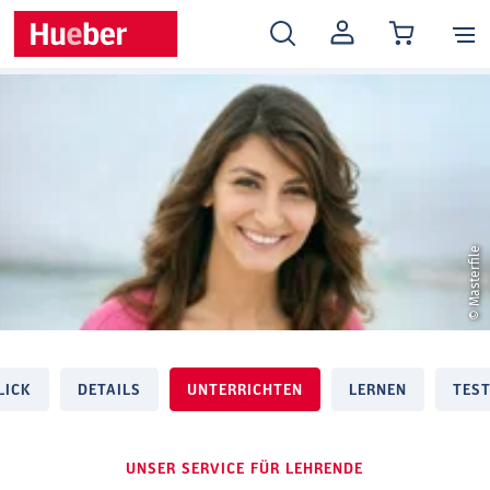
MEIN
KONTO
© Masterfile
LICK
DETAILS
UNTERRICHTEN
LERNEN
TES
UNSER SERVICE FÜR LEHRENDE