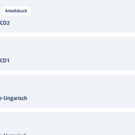
Arbeitsbuch
 CD2
 CD1
h-Ungarisch