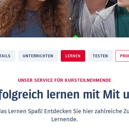
TAILS
UNTERRICHTEN
LERNEN
TESTEN
PRO
UNSER SERVICE FÜR KURSTEILNEHMENDE
folgreich lernen mit Mit 
das Lernen Spaß! Entdecken Sie hier zahlreiche Zu
Lernende.