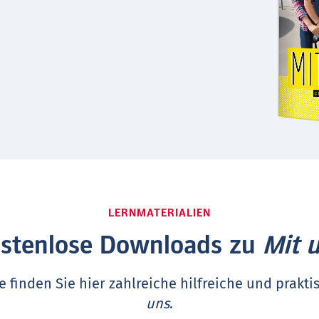
LERNMATERIALIEN
stenlose Downloads zu
Mit 
e finden Sie hier zahlreiche hilfreiche und prakt
uns
.