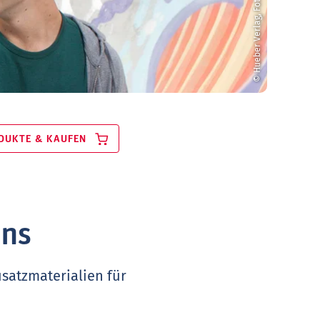
DUKTE & KAUFEN
uns
satzmaterialien für