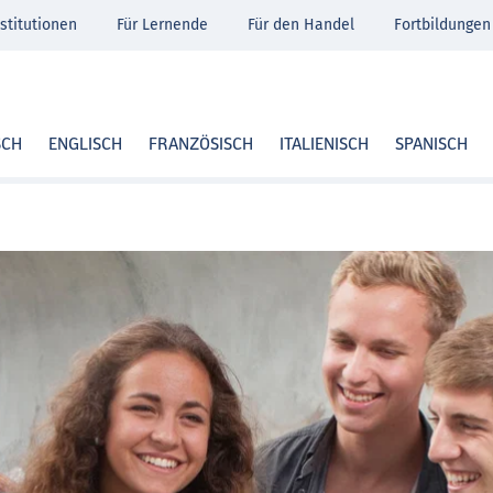
stitutionen
Für Lernende
Für den Handel
Fortbildungen
SCH
ENGLISCH
FRANZÖSISCH
ITALIENISCH
SPANISCH