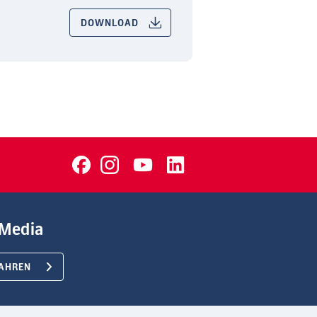
DOWNLOAD
Media
AHREN