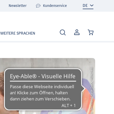
Newsletter
Kundenservice
MEIN
WEITERE SPRACHEN
KONTO
© Hueber Verlag, Foto: Bernhard Haselbeck, München