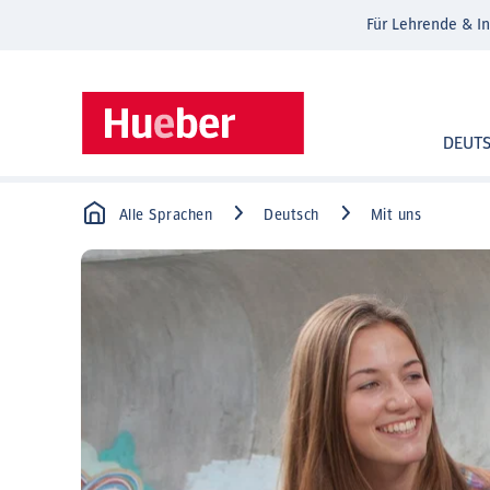
Für Lehrende & In
DEUT
Alle Sprachen
Deutsch
Mit uns